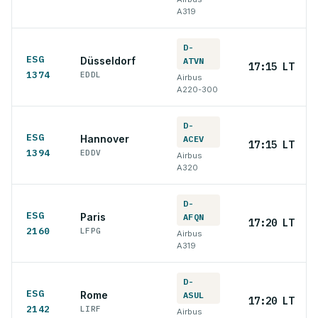
A319
D-
ESG
Düsseldorf
ATVN
17:15 LT
1374
EDDL
Airbus
A220-300
D-
ESG
Hannover
ACEV
17:15 LT
1394
EDDV
Airbus
A320
D-
ESG
Paris
AFQN
17:20 LT
2160
LFPG
Airbus
A319
D-
ESG
Rome
ASUL
17:20 LT
2142
LIRF
Airbus