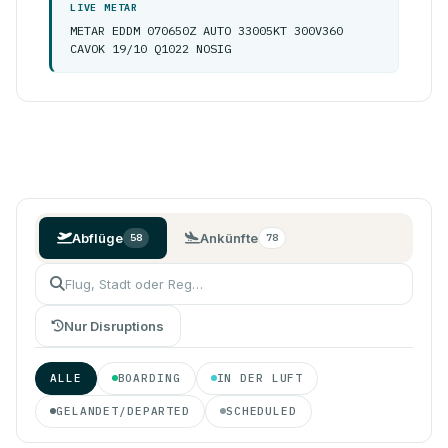
LIVE METAR
METAR EDDM 070650Z AUTO 33005KT 300V360
CAVOK 19/10 Q1022 NOSIG
Abflüge
Ankünfte
58
78
Nur Disruptions
ALLE
BOARDING
IN DER LUFT
GELANDET/DEPARTED
SCHEDULED