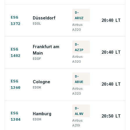
D-
ESG
Düsseldorf
ARUZ
20:40 LT
1372
EDDL
Airbus
A320
D-
Frankfurt am
ESG
AZIP
20:40 LT
Main
1402
Airbus
EDDF
A320
D-
ESG
Cologne
ABUE
20:40 LT
1360
EDDK
Airbus
A320
D-
ESG
Hamburg
ALNV
20:50 LT
1384
EDDH
Airbus
A319