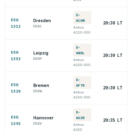
D-
ESG
Dresden
ACHM
20:30 LT
1312
EDDC
Airbus
A220-300
D-
ESG
Leipzig
ANBL
20:30 LT
1352
EDDP
Airbus
A220-300
D-
ESG
Bremen
AFTR
20:30 LT
1320
EDDW
Airbus
A220-300
D-
ESG
Hannover
AUZR
20:35 LT
1392
EDDV
Airbus
A320