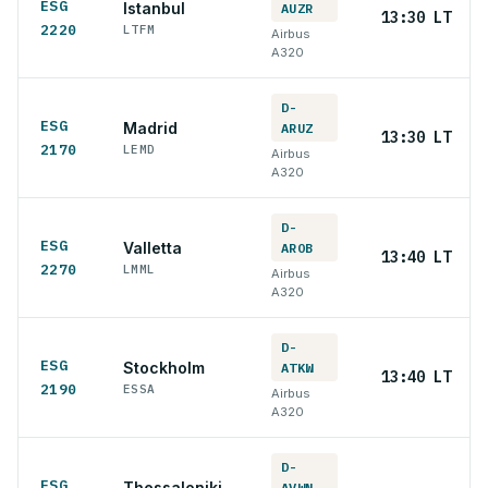
ESG
Istanbul
AUZR
13:30 LT
2220
LTFM
Airbus
A320
D-
ESG
Madrid
ARUZ
13:30 LT
2170
LEMD
Airbus
A320
D-
ESG
Valletta
AROB
13:40 LT
2270
LMML
Airbus
A320
D-
ESG
Stockholm
ATKW
13:40 LT
2190
ESSA
Airbus
A320
D-
ESG
Thessaloniki
AVWN