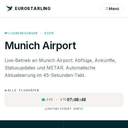
EUROSTARLING
Menü
FLUGBEWEGUNGEN · EDDM
Munich Airport
Live-Betrieb an Munich Airport: Abflüge, Ankünfte,
Statusupdates und METAR. Automatische
Aktualisierung im 45-Sekunden-Takt.
ALLE FLUGHÄFEN
07:08:49
LIVE · UTC
AKTUALISIERT VOR
6S