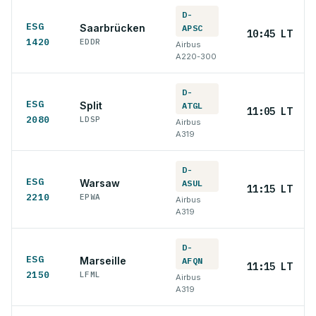
D-
ESG
Saarbrücken
APSC
10:45 LT
1420
EDDR
Airbus
A220-300
D-
ESG
Split
ATGL
11:05 LT
2080
LDSP
Airbus
A319
D-
ESG
Warsaw
ASUL
11:15 LT
2210
EPWA
Airbus
A319
D-
ESG
Marseille
AFQN
11:15 LT
2150
LFML
Airbus
A319