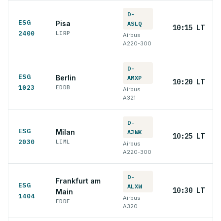
D-
ESG
Pisa
ASLQ
10:15 LT
2400
LIRP
Airbus
A220-300
D-
ESG
Berlin
AMXP
10:20 LT
1023
EDDB
Airbus
A321
D-
ESG
Milan
AJWK
10:25 LT
2030
LIML
Airbus
A220-300
D-
Frankfurt am
ESG
ALXW
10:30 LT
Main
1404
Airbus
EDDF
A320