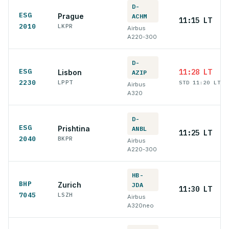
D-
ESG
Prague
ACHM
11:15 LT
2010
LKPR
Airbus
A220-300
D-
ESG
11:28 LT
Lisbon
AZIP
2230
LPPT
STD 11:20 LT
Airbus
A320
D-
ESG
Prishtina
ANBL
11:25 LT
2040
BKPR
Airbus
A220-300
HB-
BHP
Zurich
JDA
11:30 LT
7045
LSZH
Airbus
A320neo