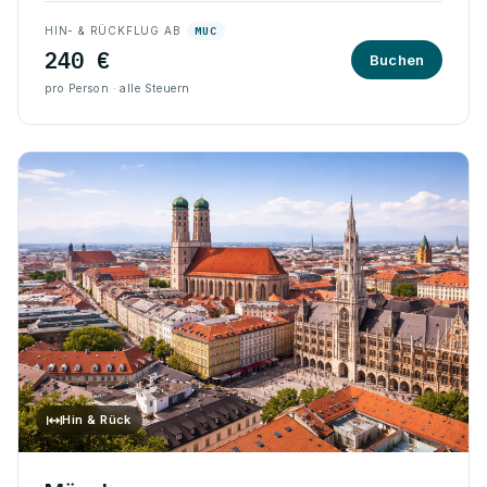
HIN- & RÜCKFLUG AB
MUC
240 €
Buchen
pro Person · alle Steuern
Hin & Rück