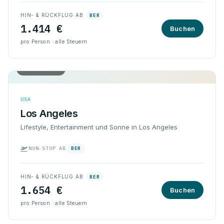
HIN- & RÜCKFLUG AB
BER
1.414 €
Buchen
pro Person · alle Steuern
Hin & Rück
USA
Los Angeles
Lifestyle, Entertainment und Sonne in Los Angeles
NON-STOP AB
BER
HIN- & RÜCKFLUG AB
BER
1.654 €
Buchen
pro Person · alle Steuern