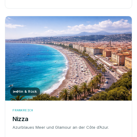
Hin & Rück
FRANKREICH
Nizza
Azurblaues Meer und Glamour an der Côte d’Azur.