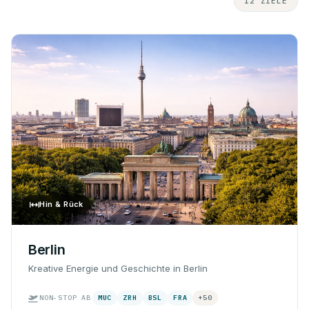
12 ZIELE
Hin & Rück
Berlin
Kreative Energie und Geschichte in Berlin
NON-STOP AB
MUC
ZRH
BSL
FRA
+50