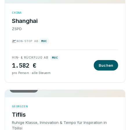
CHINA
Shanghai
ZSPD
NON-STOP AB
MUC
HIN- & RÜCKFLUG AB
MUC
1.582 €
Buchen
pro Person · alle Steuern
Hin & Rück
GEORGIEN
Tiflis
Ruhige Klasse, Innovation & Tempo für Inspiration in
Tbilisi