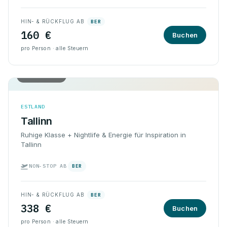
HIN- & RÜCKFLUG AB
BER
160 €
Buchen
pro Person · alle Steuern
Hin & Rück
ESTLAND
Tallinn
Ruhige Klasse + Nightlife & Energie für Inspiration in
Tallinn
NON-STOP AB
BER
HIN- & RÜCKFLUG AB
BER
338 €
Buchen
pro Person · alle Steuern