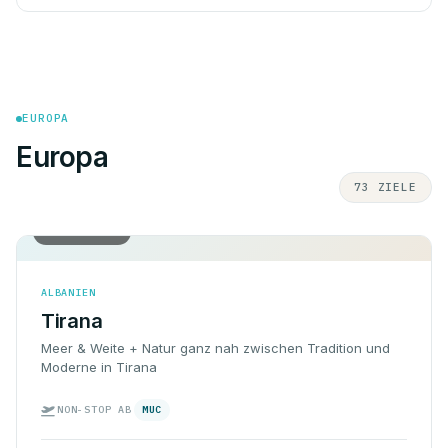
EUROPA
Europa
73 ZIELE
Hin & Rück
ALBANIEN
Tirana
Meer & Weite + Natur ganz nah zwischen Tradition und
Moderne in Tirana
NON-STOP AB
MUC