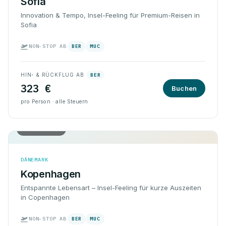
Sofia
Innovation & Tempo, Insel-Feeling für Premium-Reisen in
Sofia
NON-STOP AB
BER
MUC
HIN- & RÜCKFLUG AB
BER
323 €
Buchen
pro Person · alle Steuern
Hin & Rück
DÄNEMARK
Kopenhagen
Entspannte Lebensart – Insel-Feeling für kurze Auszeiten
in Copenhagen
NON-STOP AB
BER
MUC