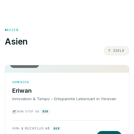
ASIEN
Asien
7 ZIELE
Hin & Rück
ARMENIEN
Eriwan
Innovation & Tempo – Entspannte Lebensart in Yerevan
NON-STOP AB
BER
HIN- & RÜCKFLUG AB
BER