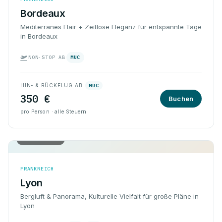
Bordeaux
Mediterranes Flair + Zeitlose Eleganz für entspannte Tage
in Bordeaux
NON-STOP AB
MUC
HIN- & RÜCKFLUG AB
MUC
350 €
Buchen
pro Person · alle Steuern
Hin & Rück
FRANKREICH
Lyon
Bergluft & Panorama, Kulturelle Vielfalt für große Pläne in
Lyon