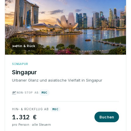
Hin & Rück
SINGAPUR
Singapur
Urbaner Glanz und asiatische Vielfalt in Singapur
NON-STOP AB
MUC
HIN- & RÜCKFLUG AB
MUC
1.312 €
Buchen
pro Person · alle Steuern