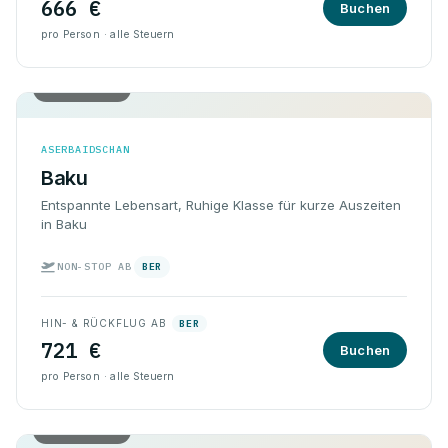
666 €
Buchen
pro Person · alle Steuern
Hin & Rück
ASERBAIDSCHAN
Baku
Entspannte Lebensart, Ruhige Klasse für kurze Auszeiten
in Baku
NON-STOP AB
BER
HIN- & RÜCKFLUG AB
BER
721 €
Buchen
pro Person · alle Steuern
Hin & Rück