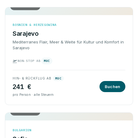
Hin & Rück
BOSNIEN & HERZEGOWINA
Sarajevo
Mediterranes Flair, Meer & Weite für Kultur und Komfort in
Sarajevo
NON-STOP AB
MUC
HIN- & RÜCKFLUG AB
MUC
241 €
Buchen
pro Person · alle Steuern
Hin & Rück
BULGARIEN