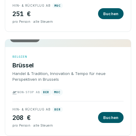
HIN- & RÜCKFLUG AB
MUC
251 €
Buchen
pro Person · alle Steuern
Hin & Rück
BELGIEN
Brüssel
Handel & Tradition, Innovation & Tempo für neue
Perspektiven in Brussels
NON-STOP AB
BER
MUC
HIN- & RÜCKFLUG AB
BER
208 €
Buchen
pro Person · alle Steuern