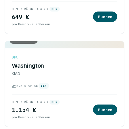
HIN- & RÜCKFLUG AB
BER
649 €
Buchen
pro Person · alle Steuern
Hin & Rück
USA
Washington
KIAD
NON-STOP AB
BER
HIN- & RÜCKFLUG AB
BER
1.154 €
Buchen
pro Person · alle Steuern