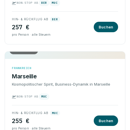
NON-STOP AB
BER
MUC
HIN- & RÜCKFLUG AB
BER
257 €
Buchen
pro Person · alle Steuern
Hin & Rück
FRANKREICH
Marseille
Kosmopolitischer Spirit, Business-Dynamik in Marseille
NON-STOP AB
MUC
HIN- & RÜCKFLUG AB
MUC
255 €
Buchen
pro Person · alle Steuern