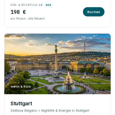
HIN- & RÜCKFLUG AB
BER
198 €
Buchen
pro Person · alle Steuern
Hin & Rück
Stuttgart
Zeitlose Eleganz + Nightlife & Energie in Stuttgart