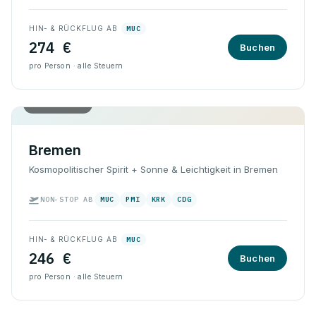
HIN- & RÜCKFLUG AB
MUC
274 €
Buchen
pro Person · alle Steuern
Hin & Rück
Bremen
Kosmopolitischer Spirit + Sonne & Leichtigkeit in Bremen
NON-STOP AB
MUC
PMI
KRK
CDG
HIN- & RÜCKFLUG AB
MUC
246 €
Buchen
pro Person · alle Steuern
Hin & Rück