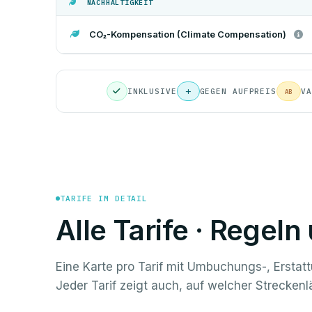
NACHHALTIGKEIT
CO₂-Kompensation (Climate Compensation)
INKLUSIVE
GEGEN AUFPREIS
VA
AB
TARIFE IM DETAIL
Alle Tarife · Regel
Eine Karte pro Tarif mit Umbuchungs-, Erstat
Jeder Tarif zeigt auch, auf welcher Strecken