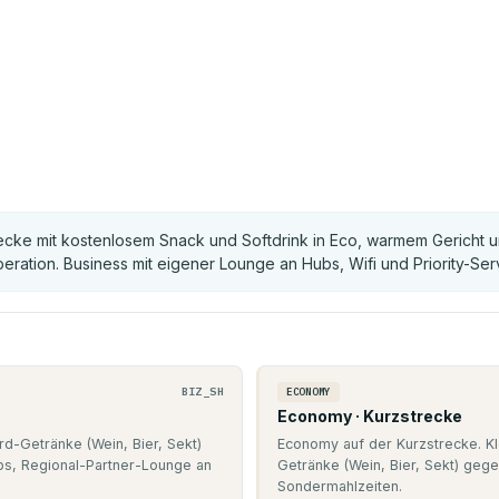
trecke mit kostenlosem Snack und Softdrink in Eco, warmem Gericht 
ation. Business mit eigener Lounge an Hubs, Wifi und Priority-Serv
BIZ_SH
ECONOMY
Economy · Kurzstrecke
d-Getränke (Wein, Bier, Sekt)
Economy auf der Kurzstrecke. Kle
bs, Regional-Partner-Lounge an
Getränke (Wein, Bier, Sekt) gege
Sondermahlzeiten.