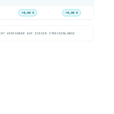
8,00 €
8,00 €
CHT VERFÜGBAR AUF DIESER STRECKENLÄNGE