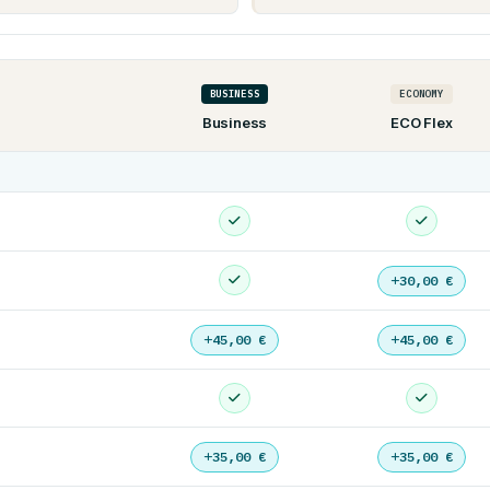
BUSINESS
ECONOMY
Business
ECO Flex
30,00 €
45,00 €
45,00 €
35,00 €
35,00 €