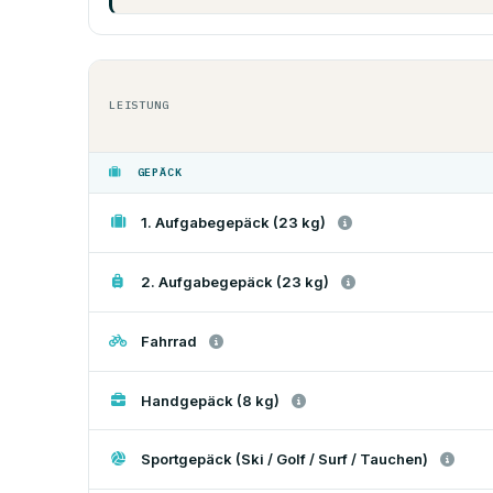
LEISTUNG
GEPÄCK
1. Aufgabegepäck (23 kg)
2. Aufgabegepäck (23 kg)
Fahrrad
Handgepäck (8 kg)
Sportgepäck (Ski / Golf / Surf / Tauchen)