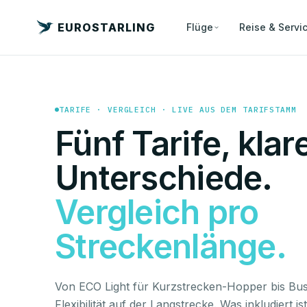
EUROSTARLING
Flüge
Reise & Servi
TARIFE · VERGLEICH · LIVE AUS DEM TARIFSTAMM
Fünf Tarife, klar
Unterschiede.
Vergleich pro
Streckenlänge.
Von ECO Light für Kurzstrecken-Hopper bis Busi
Flexibilität auf der Langstrecke. Was inkludiert i