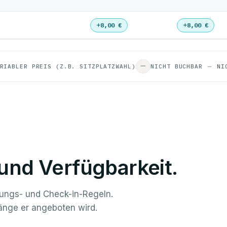
8,00 €
8,00 €
—
RIABLER PREIS (Z.B. SITZPLATZWAHL)
NICHT BUCHBAR
NI
n und Verfügbarkeit.
tungs- und Check-in-Regeln.
länge er angeboten wird.