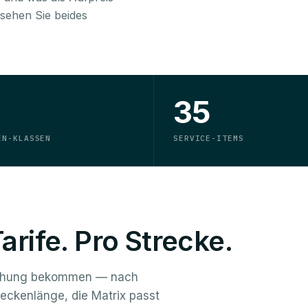
sehen Sie beides
35
EN-KLASSEN
SERVICE-ITEMS
Tarife. Pro Strecke.
uchung bekommen — nach
reckenlänge, die Matrix passt