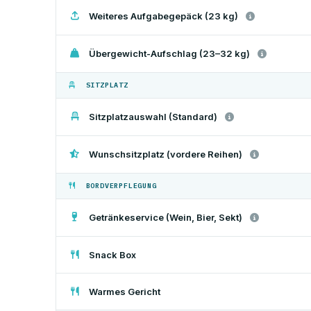
Weiteres Aufgabegepäck (23 kg)
Übergewicht-Aufschlag (23–32 kg)
SITZPLATZ
Sitzplatzauswahl (Standard)
Wunschsitzplatz (vordere Reihen)
BORDVERPFLEGUNG
Getränkeservice (Wein, Bier, Sekt)
Snack Box
Warmes Gericht