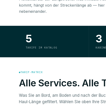
kommt, hängt von der Streckenlänge ab — hier 
nebeneinander.
5
3
TARIFE IM KATALOG
KABIN
TARIF-MATRIX
Alle Services. Alle 
Was Sie an Bord, am Boden und nach der B
Haul-Länge gefiltert. Wählen Sie oben Ihre St