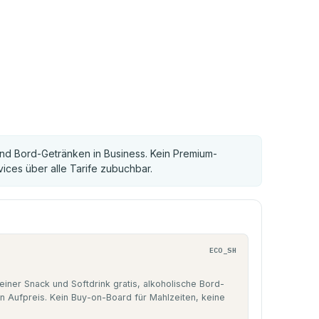
und Bord-Getränken in Business. Kein Premium-
ices über alle Tarife zubuchbar.
ECO_SH
iner Snack und Softdrink gratis, alkoholische Bord-
n Aufpreis. Kein Buy-on-Board für Mahlzeiten, keine