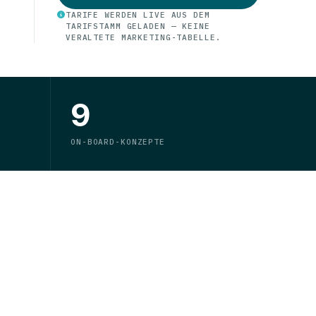
TARIFE WERDEN LIVE AUS DEM
TARIFSTAMM GELADEN — KEINE
VERALTETE MARKETING-TABELLE.
9
ON-BOARD-KONZEPTE