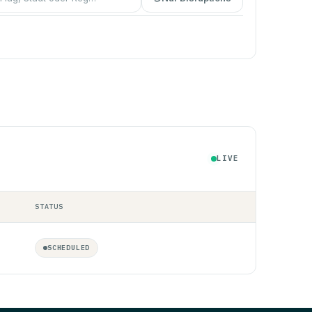
LIVE
STATUS
SCHEDULED