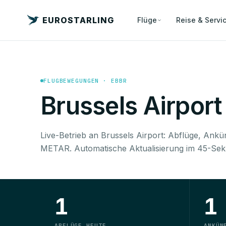
EUROSTARLING
Flüge
Reise & Servi
FLUGBEWEGUNGEN · EBBR
Brussels Airport
Live-Betrieb an Brussels Airport: Abflüge, Ankü
METAR. Automatische Aktualisierung im 45-Sek
1
1
ABFLÜGE HEUTE
ANKÜN