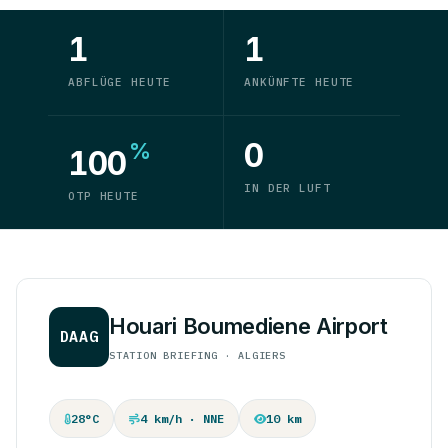
1
1
ABFLÜGE HEUTE
ANKÜNFTE HEUTE
0
%
100
IN DER LUFT
OTP HEUTE
Houari Boumediene Airport
DAAG
STATION BRIEFING · ALGIERS
28°C
4 km/h · NNE
10 km