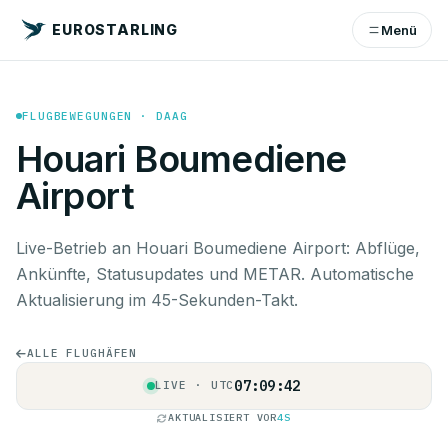
EUROSTARLING
Menü
FLUGBEWEGUNGEN · DAAG
Houari Boumediene
Airport
Live-Betrieb an Houari Boumediene Airport: Abflüge,
Ankünfte, Statusupdates und METAR. Automatische
Aktualisierung im 45-Sekunden-Takt.
ALLE FLUGHÄFEN
07:09:42
LIVE · UTC
AKTUALISIERT VOR
4S