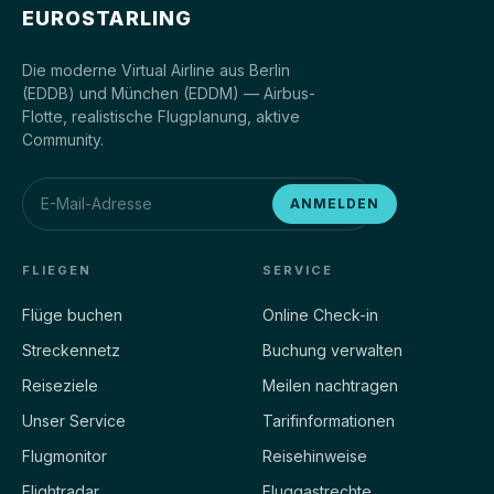
EUROSTARLING
Die moderne Virtual Airline aus Berlin
(EDDB) und München (EDDM) — Airbus-
Flotte, realistische Flugplanung, aktive
Community.
ANMELDEN
FLIEGEN
SERVICE
Flüge buchen
Online Check-in
Streckennetz
Buchung verwalten
Reiseziele
Meilen nachtragen
Unser Service
Tarifinformationen
Flugmonitor
Reisehinweise
Flightradar
Fluggastrechte