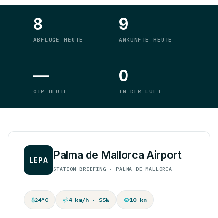
8
9
ABFLÜGE HEUTE
ANKÜNFTE HEUTE
—
0
OTP HEUTE
IN DER LUFT
Palma de Mallorca Airport
LEPA
STATION BRIEFING · PALMA DE MALLORCA
24°C
4 km/h · SSW
10 km