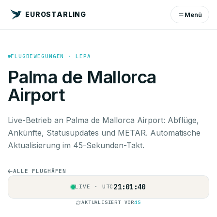
EUROSTARLING
Menü
FLUGBEWEGUNGEN · LEPA
Palma de Mallorca
Airport
Live-Betrieb an Palma de Mallorca Airport: Abflüge,
Ankünfte, Statusupdates und METAR. Automatische
Aktualisierung im 45-Sekunden-Takt.
ALLE FLUGHÄFEN
21:01:40
LIVE · UTC
AKTUALISIERT VOR
4S