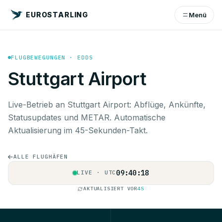
EUROSTARLING
Menü
FLUGBEWEGUNGEN · EDDS
Stuttgart Airport
Live-Betrieb an Stuttgart Airport: Abflüge, Ankünfte,
Statusupdates und METAR. Automatische
Aktualisierung im 45-Sekunden-Takt.
ALLE FLUGHÄFEN
09:40:19
LIVE · UTC
AKTUALISIERT VOR
5S