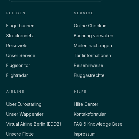
FLIEGEN
SERVICE
Flüge buchen
Online Check-in
Streckennetz
Buchung verwalten
Reiseziele
Meilen nachtragen
Unser Service
Tarifinformationen
Flugmonitor
Reisehinweise
Flightradar
Fluggastrechte
AIRLINE
HILFE
Über Eurostarling
Hilfe Center
Unser Wappentier
Kontaktformular
Virtual Airline Berlin (EDDB)
FAQ & Knowledge Base
Unsere Flotte
Impressum