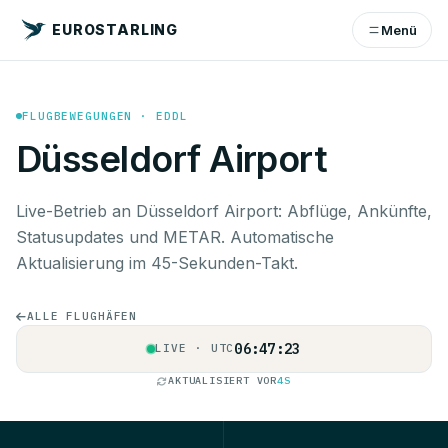
EUROSTARLING
Menü
FLUGBEWEGUNGEN · EDDL
Düsseldorf Airport
Live-Betrieb an Düsseldorf Airport: Abflüge, Ankünfte,
Statusupdates und METAR. Automatische
Aktualisierung im 45-Sekunden-Takt.
ALLE FLUGHÄFEN
06:47:24
LIVE · UTC
AKTUALISIERT VOR
5S