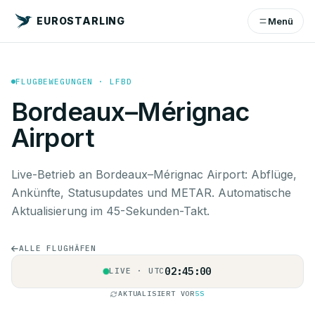
EUROSTARLING
Menü
FLUGBEWEGUNGEN · LFBD
Bordeaux–Mérignac
Airport
Live-Betrieb an Bordeaux–Mérignac Airport: Abflüge,
Ankünfte, Statusupdates und METAR. Automatische
Aktualisierung im 45-Sekunden-Takt.
ALLE FLUGHÄFEN
02:45:00
LIVE · UTC
AKTUALISIERT VOR
5S