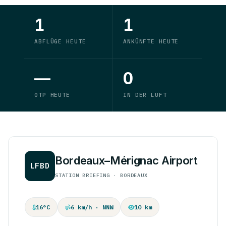
1
1
ABFLÜGE HEUTE
ANKÜNFTE HEUTE
—
0
OTP HEUTE
IN DER LUFT
Bordeaux–Mérignac Airport
LFBD
STATION BRIEFING · BORDEAUX
16°C
6 km/h · NNW
10 km