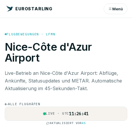
EUROSTARLING
Menü
FLUGBEWEGUNGEN · LFMN
Nice-Côte d'Azur
Airport
Live-Betrieb an Nice-Côte d'Azur Airport: Abflüge,
Ankünfte, Statusupdates und METAR. Automatische
Aktualisierung im 45-Sekunden-Takt.
ALLE FLUGHÄFEN
11:26:42
LIVE · UTC
AKTUALISIERT VOR
5S