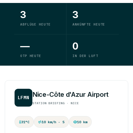
3
3
ABFLÜGE HEUTE
ANKÜNFTE HEUTE
—
0
OTP HEUTE
IN DER LUFT
Nice-Côte d'Azur Airport
LFMN
STATION BRIEFING · NICE
31°C
10 km/h · S
10 km