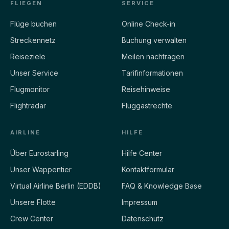
FLIEGEN
SERVICE
Flüge buchen
Online Check-in
Streckennetz
Buchung verwalten
Reiseziele
Meilen nachtragen
Unser Service
Tarifinformationen
Flugmonitor
Reisehinweise
Flightradar
Fluggastrechte
AIRLINE
HILFE
Über Eurostarling
Hilfe Center
Unser Wappentier
Kontaktformular
Virtual Airline Berlin (EDDB)
FAQ & Knowledge Base
Unsere Flotte
Impressum
Crew Center
Datenschutz