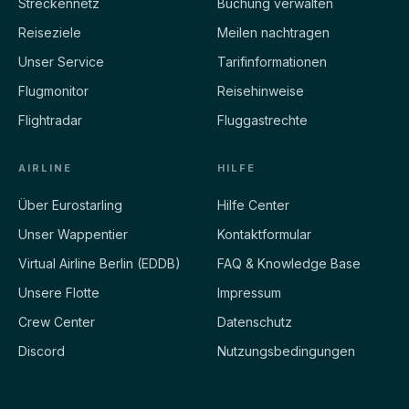
Streckennetz
Buchung verwalten
Reiseziele
Meilen nachtragen
Unser Service
Tarifinformationen
Flugmonitor
Reisehinweise
Flightradar
Fluggastrechte
AIRLINE
HILFE
Über Eurostarling
Hilfe Center
Unser Wappentier
Kontaktformular
Virtual Airline Berlin (EDDB)
FAQ & Knowledge Base
Unsere Flotte
Impressum
Crew Center
Datenschutz
Discord
Nutzungsbedingungen