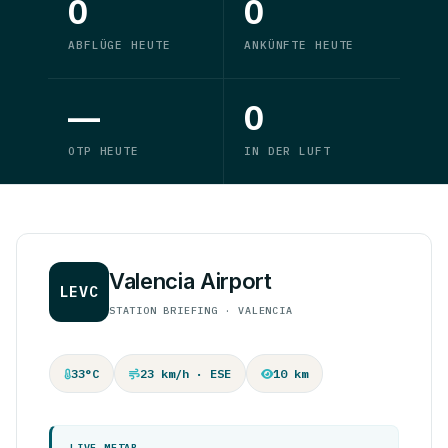
0
0
ABFLÜGE HEUTE
ANKÜNFTE HEUTE
—
0
OTP HEUTE
IN DER LUFT
Valencia Airport
LEVC
STATION BRIEFING · VALENCIA
33°C
23 km/h · ESE
10 km
LIVE METAR