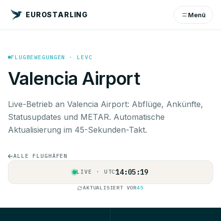
EUROSTARLING
Menü
FLUGBEWEGUNGEN · LEVC
Valencia Airport
Live-Betrieb an Valencia Airport: Abflüge, Ankünfte,
Statusupdates und METAR. Automatische
Aktualisierung im 45-Sekunden-Takt.
ALLE FLUGHÄFEN
14:05:19
LIVE · UTC
AKTUALISIERT VOR
4S