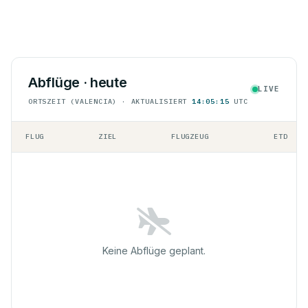
Abflüge · heute
LIVE
ORTSZEIT (VALENCIA) · AKTUALISIERT
14:05:15
UTC
FLUG
ZIEL
FLUGZEUG
ETD
Keine Abflüge geplant.