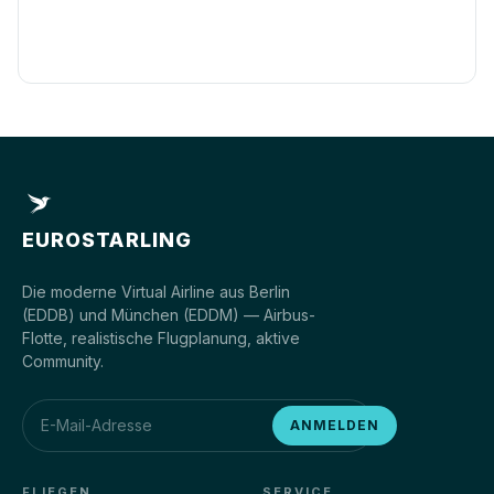
EUROSTARLING
Die moderne Virtual Airline aus Berlin
(EDDB) und München (EDDM) — Airbus-
Flotte, realistische Flugplanung, aktive
Community.
ANMELDEN
FLIEGEN
SERVICE