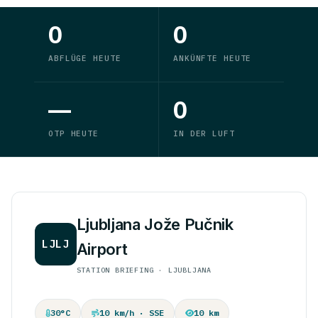
0
0
ABFLÜGE HEUTE
ANKÜNFTE HEUTE
—
0
OTP HEUTE
IN DER LUFT
Ljubljana Jože Pučnik
LJLJ
Airport
STATION BRIEFING · LJUBLJANA
30°C
10 km/h · SSE
10 km