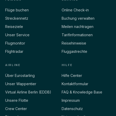
Flüge buchen
Online Check-in
Streckennetz
Buchung verwalten
Reiseziele
Meilen nachtragen
Unser Service
Tarifinformationen
Flugmonitor
Reisehinweise
Flightradar
Fluggastrechte
AIRLINE
HILFE
Über Eurostarling
Hilfe Center
Unser Wappentier
Kontaktformular
Virtual Airline Berlin (EDDB)
FAQ & Knowledge Base
Unsere Flotte
Impressum
Crew Center
Datenschutz