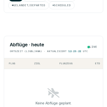
GELANDET/DEPARTED
SCHEDULED
Abflüge · heute
LIVE
ORTSZEIT (LJUBLJANA) · AKTUALISIERT
12:23:22
UTC
FLUG
ZIEL
FLUGZEUG
ETD
Keine Abflüge geplant.