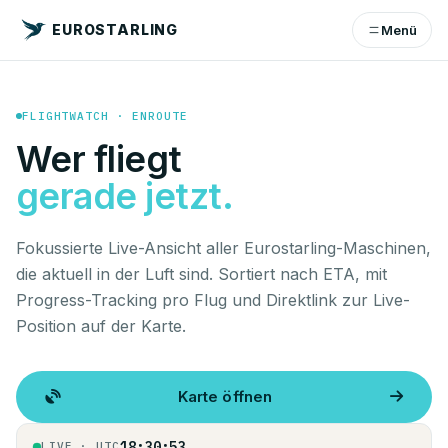
EUROSTARLING
Menü
FLIGHTWATCH · ENROUTE
Wer fliegt
gerade jetzt.
Fokussierte Live-Ansicht aller Eurostarling-Maschinen,
die aktuell in der Luft sind. Sortiert nach ETA, mit
Progress-Tracking pro Flug und Direktlink zur Live-
Position auf der Karte.
Karte öffnen
18:30:53
LIVE · UTC