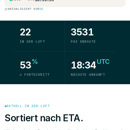
AKTUALISIERT VOR
5S
22
3531
IN DER LUFT
PAX ENROUTE
%
UTC
53
18:34
⌀ FORTSCHRITT
NÄCHSTE ANKUNFT
AKTUELL IN DER LUFT
Sortiert nach ETA.