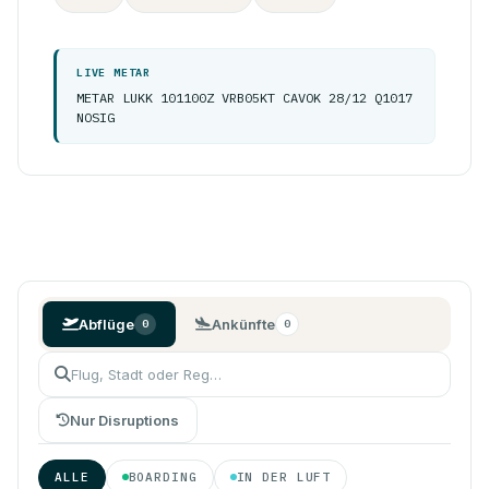
LIVE METAR
METAR LUKK 101100Z VRB05KT CAVOK 28/12 Q1017
NOSIG
Abflüge
Ankünfte
0
0
Nur Disruptions
ALLE
BOARDING
IN DER LUFT