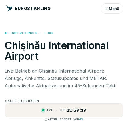
EUROSTARLING
Menü
FLUGBEWEGUNGEN · LUKK
Chişinău International
Airport
Live-Betrieb an Chişinău International Airport:
Abflüge, Ankünfte, Statusupdates und METAR.
Automatische Aktualisierung im 45-Sekunden-Takt.
ALLE FLUGHÄFEN
11:29:20
LIVE · UTC
AKTUALISIERT VOR
5S