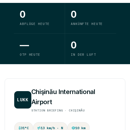
0
0
ABFLÜGE HEUTE
ANKÜNFTE HEUTE
—
0
OTP HEUTE
IN DER LUFT
Chişinău International
LUKK
Airport
STATION BRIEFING · CHIŞINĂU
31°C
13 km/h · N
10 km