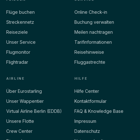
Flüge buchen
Online Check-in
Streckennetz
Buchung verwalten
Reiseziele
Meilen nachtragen
Unser Service
Tarifinformationen
Flugmonitor
Reisehinweise
Flightradar
Fluggastrechte
AIRLINE
HILFE
Über Eurostarling
Hilfe Center
Unser Wappentier
Kontaktformular
Virtual Airline Berlin (EDDB)
FAQ & Knowledge Base
Unsere Flotte
Impressum
Crew Center
Datenschutz