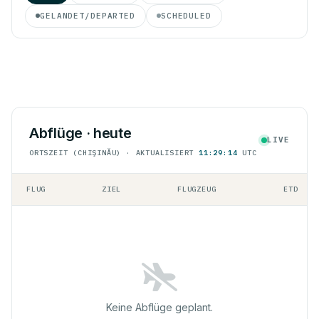
GELANDET/DEPARTED
SCHEDULED
Abflüge · heute
LIVE
ORTSZEIT (CHIŞINĂU) · AKTUALISIERT
11:29:14
UTC
FLUG
ZIEL
FLUGZEUG
ETD
Keine Abflüge geplant.