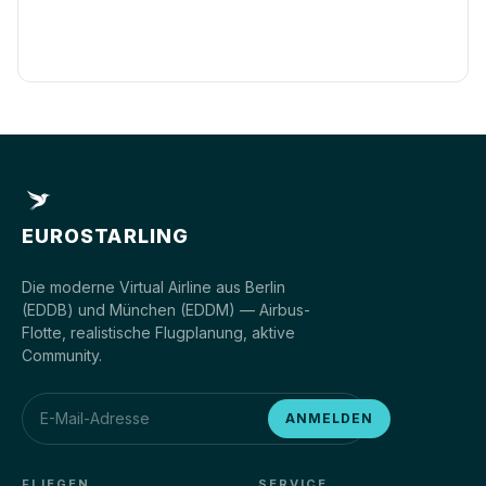
EUROSTARLING
Die moderne Virtual Airline aus Berlin
(EDDB) und München (EDDM) — Airbus-
Flotte, realistische Flugplanung, aktive
Community.
ANMELDEN
FLIEGEN
SERVICE