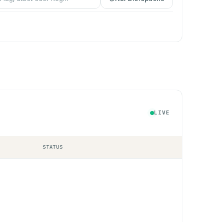
LIVE
STATUS