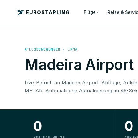
EUROSTARLING
Flüge
Reise & Servi
FLUGBEWEGUNGEN · LPMA
Madeira Airport
Live-Betrieb an Madeira Airport: Abflüge, Ankü
METAR. Automatische Aktualisierung im 45-Sek
0
0
ABFLÜGE HEUTE
ANKÜN