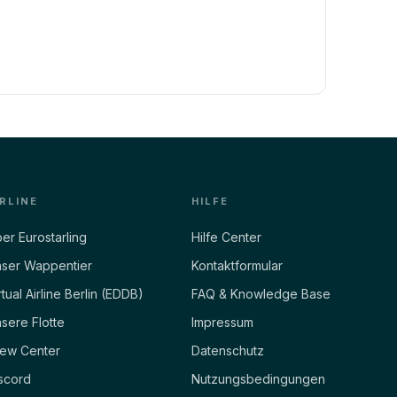
IRLINE
HILFE
er Eurostarling
Hilfe Center
ser Wappentier
Kontaktformular
rtual Airline Berlin (EDDB)
FAQ & Knowledge Base
sere Flotte
Impressum
ew Center
Datenschutz
scord
Nutzungsbedingungen