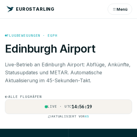
EUROSTARLING
Menü
FLUGBEWEGUNGEN · EGPH
Edinburgh Airport
Live-Betrieb an Edinburgh Airport: Abflüge, Ankünfte,
Statusupdates und METAR. Automatische
Aktualisierung im 45-Sekunden-Takt.
ALLE FLUGHÄFEN
14:56:20
LIVE · UTC
AKTUALISIERT VOR
5S