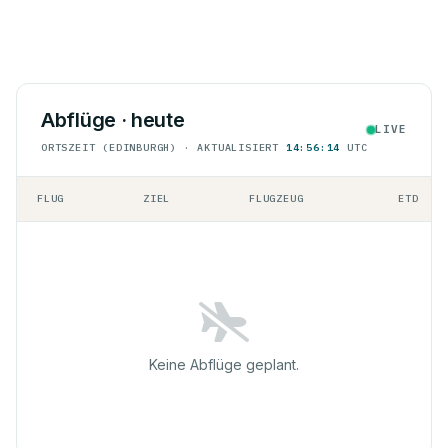
Abflüge · heute
LIVE
ORTSZEIT (EDINBURGH) · AKTUALISIERT
14:56:14
UTC
FLUG
ZIEL
FLUGZEUG
ETD
Keine Abflüge geplant.