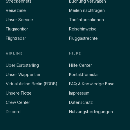
Streckennetz
Buchung verwalten
Reiseziele
Meilen nachtragen
Unser Service
Tarifinformationen
Flugmonitor
Reisehinweise
Flightradar
Fluggastrechte
AIRLINE
HILFE
Über Eurostarling
Hilfe Center
Unser Wappentier
Kontaktformular
Virtual Airline Berlin (EDDB)
FAQ & Knowledge Base
Unsere Flotte
Impressum
Crew Center
Datenschutz
Discord
Nutzungsbedingungen