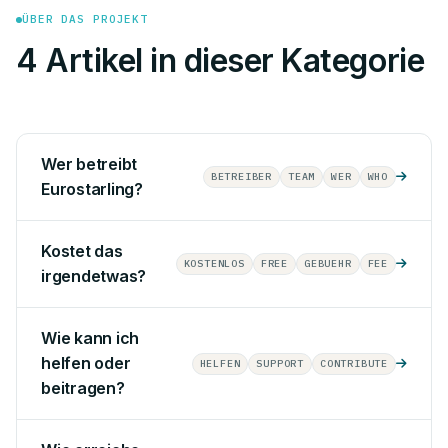
ÜBER DAS PROJEKT
4 Artikel in dieser Kategorie
Wer betreibt
BETREIBER
TEAM
WER
WHO
Eurostarling?
Kostet das
KOSTENLOS
FREE
GEBUEHR
FEE
irgendetwas?
Wie kann ich
helfen oder
HELFEN
SUPPORT
CONTRIBUTE
beitragen?