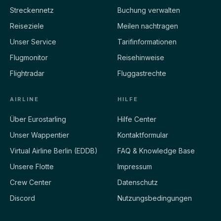
Streckennetz
Buchung verwalten
Reiseziele
Meilen nachtragen
Unser Service
Tarifinformationen
Flugmonitor
Reisehinweise
Flightradar
Fluggastrechte
AIRLINE
HILFE
Über Eurostarling
Hilfe Center
Unser Wappentier
Kontaktformular
Virtual Airline Berlin (EDDB)
FAQ & Knowledge Base
Unsere Flotte
Impressum
Crew Center
Datenschutz
Discord
Nutzungsbedingungen