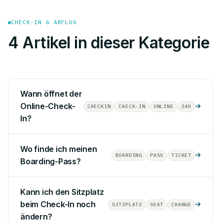
CHECK-IN & ABFLUG
4 Artikel in dieser Kategorie
Wann öffnet der
Online-Check-
CHECKIN
CHECK-IN
ONLINE
24H
In?
Wo finde ich meinen
BOARDING
PASS
TICKET
Boarding-Pass?
Kann ich den Sitzplatz
beim Check-In noch
SITZPLATZ
SEAT
CHANGE
ändern?