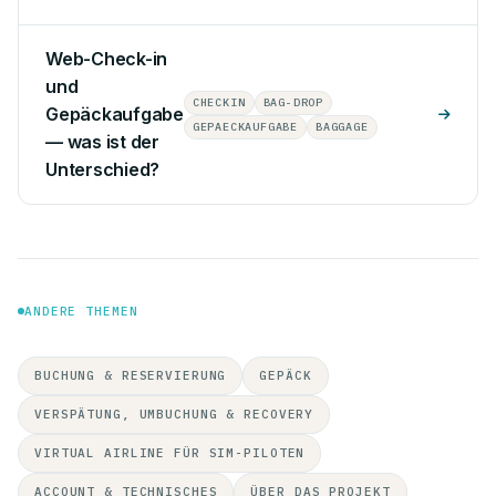
Web-Check-in
und
CHECKIN
BAG-DROP
Gepäckaufgabe
GEPAECKAUFGABE
BAGGAGE
— was ist der
Unterschied?
ANDERE THEMEN
BUCHUNG & RESERVIERUNG
GEPÄCK
VERSPÄTUNG, UMBUCHUNG & RECOVERY
VIRTUAL AIRLINE FÜR SIM-PILOTEN
ACCOUNT & TECHNISCHES
ÜBER DAS PROJEKT