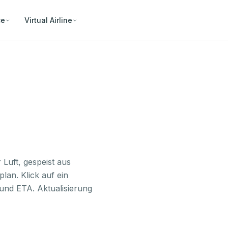
ce
Virtual Airline
 Luft, gespeist aus
lan. Klick auf ein
und ETA. Aktualisierung