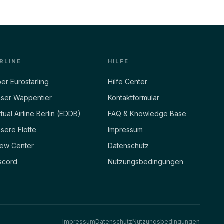
IRLINE
HILFE
er Eurostarling
Hilfe Center
ser Wappentier
Kontaktformular
rtual Airline Berlin (EDDB)
FAQ & Knowledge Base
sere Flotte
Impressum
ew Center
Datenschutz
scord
Nutzungsbedingungen
Impressum
Datenschutz
Nutzungsbedingungen