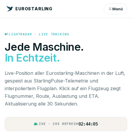
EUROSTARLING
Menü
FLIGHTRADAR · LIVE TRACKING
Jede Maschine.
In Echtzeit.
Live-Position aller Eurostarling-Maschinen in der Luft,
gespeist aus StarlingPulse-Telemetrie und
interpoliertem Flugplan. Klick auf ein Flugzeug zeigt
Flugnummer, Route, Auslastung und ETA.
Aktualisierung alle 30 Sekunden.
02:44:05
LIVE · 30S REFRESH