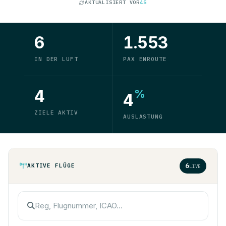
AKTUALISIERT VOR
4S
6
1.553
IN DER LUFT
PAX ENROUTE
4
%
4
ZIELE AKTIV
AUSLASTUNG
6
AKTIVE FLÜGE
LIVE