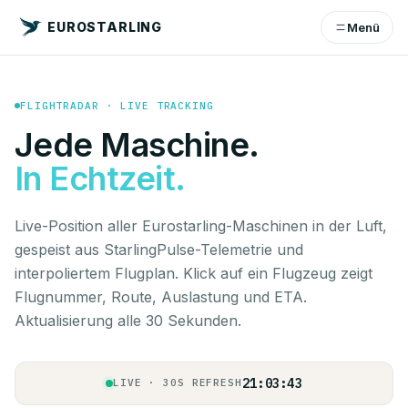
EUROSTARLING
Menü
FLIGHTRADAR · LIVE TRACKING
Jede Maschine.
In Echtzeit.
Live-Position aller Eurostarling-Maschinen in der Luft,
gespeist aus StarlingPulse-Telemetrie und
interpoliertem Flugplan. Klick auf ein Flugzeug zeigt
Flugnummer, Route, Auslastung und ETA.
Aktualisierung alle 30 Sekunden.
21:03:43
LIVE · 30S REFRESH