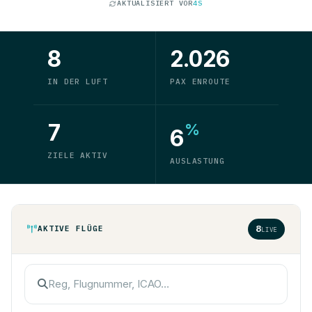
AKTUALISIERT VOR
4S
8
2.026
IN DER LUFT
PAX ENROUTE
7
%
6
ZIELE AKTIV
AUSLASTUNG
8
AKTIVE FLÜGE
LIVE