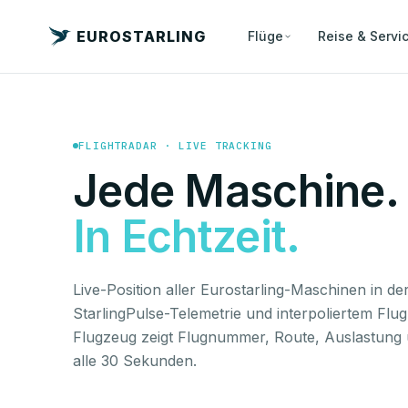
EUROSTARLING
Flüge
Reise & Servi
FLIGHTRADAR · LIVE TRACKING
Jede Maschine.
In Echtzeit.
Live-Position aller Eurostarling-Maschinen in der
StarlingPulse-Telemetrie und interpoliertem Flugp
Flugzeug zeigt Flugnummer, Route, Auslastung 
alle 30 Sekunden.