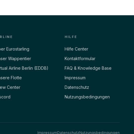
IRLINE
HILFE
er Eurostarling
Hilfe Center
ser Wappentier
Kontaktformular
rtual Airline Berlin (EDDB)
FAQ & Knowledge Base
sere Flotte
Impressum
ew Center
Datenschutz
scord
Nutzungsbedingungen
Impressum
Datenschutz
Nutzungsbedingungen