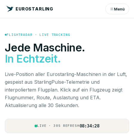
EUROSTARLING
Menü
FLIGHTRADAR · LIVE TRACKING
Jede Maschine.
In Echtzeit.
Live-Position aller Eurostarling-Maschinen in der Luft,
gespeist aus StarlingPulse-Telemetrie und
interpoliertem Flugplan. Klick auf ein Flugzeug zeigt
Flugnummer, Route, Auslastung und ETA.
Aktualisierung alle 30 Sekunden.
08:34:28
LIVE · 30S REFRESH