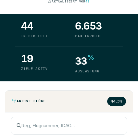
AKTUALISIERT VOR
4S
44
6.653
IN DER LUFT
PAX ENROUTE
19
%
33
ZIELE AKTIV
AUSLASTUNG
44
AKTIVE FLÜGE
LIVE