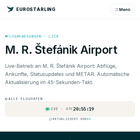
EUROSTARLING
Menü
FLUGBEWEGUNGEN · LZIB
M. R. Štefánik Airport
Live-Betrieb an M. R. Štefánik Airport: Abflüge,
Ankünfte, Statusupdates und METAR. Automatische
Aktualisierung im 45-Sekunden-Takt.
ALLE FLUGHÄFEN
20:55:19
LIVE · UTC
AKTUALISIERT VOR
4S