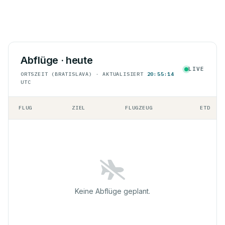
Abflüge · heute
LIVE
ORTSZEIT (BRATISLAVA) · AKTUALISIERT
20:55:14
UTC
FLUG
ZIEL
FLUGZEUG
ETD
Keine Abflüge geplant.