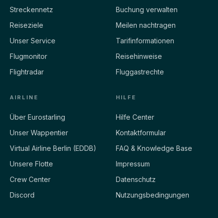
Streckennetz
Buchung verwalten
Reiseziele
Meilen nachtragen
Unser Service
Tarifinformationen
Flugmonitor
Reisehinweise
Flightradar
Fluggastrechte
AIRLINE
HILFE
Über Eurostarling
Hilfe Center
Unser Wappentier
Kontaktformular
Virtual Airline Berlin (EDDB)
FAQ & Knowledge Base
Unsere Flotte
Impressum
Crew Center
Datenschutz
Discord
Nutzungsbedingungen