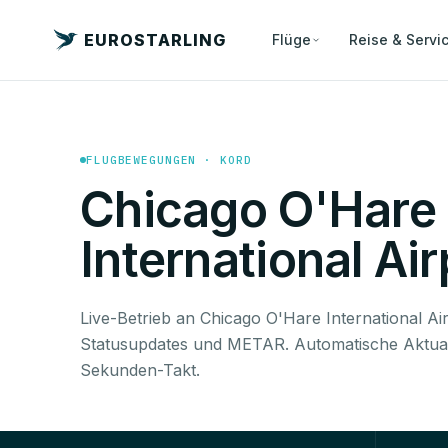
EUROSTARLING
Flüge
Reise & Servi
FLUGBEWEGUNGEN · KORD
Chicago O'Hare
International Air
Live-Betrieb an Chicago O'Hare International Ai
Statusupdates und METAR. Automatische Aktual
Sekunden-Takt.