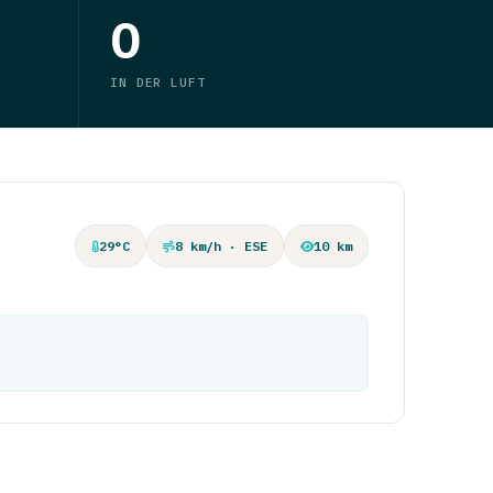
0
IN DER LUFT
29°C
8 km/h · ESE
10 km