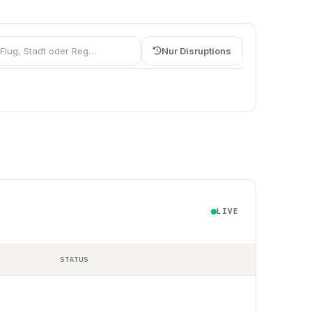
Nur Disruptions
LIVE
STATUS