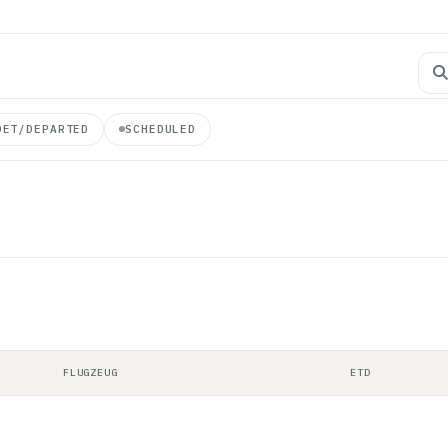
DET/DEPARTED
SCHEDULED
FLUGZEUG
ETD