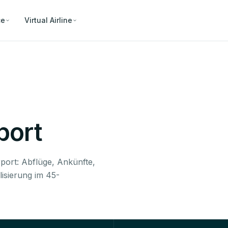
ce
Virtual Airline
port
rport: Abflüge, Ankünfte,
isierung im 45-