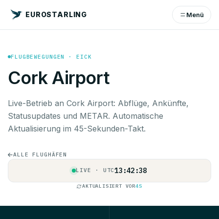
EUROSTARLING
Menü
FLUGBEWEGUNGEN · EICK
Cork Airport
Live-Betrieb an Cork Airport: Abflüge, Ankünfte,
Statusupdates und METAR. Automatische
Aktualisierung im 45-Sekunden-Takt.
ALLE FLUGHÄFEN
13:42:38
LIVE · UTC
AKTUALISIERT VOR
4S