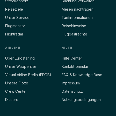
Streckennetz
Buchung verwalten
Reiseziele
Meilen nachtragen
Unser Service
Tarifinformationen
Flugmonitor
Reisehinweise
Flightradar
Fluggastrechte
AIRLINE
HILFE
Über Eurostarling
Hilfe Center
Unser Wappentier
Kontaktformular
Virtual Airline Berlin (EDDB)
FAQ & Knowledge Base
Unsere Flotte
Impressum
Crew Center
Datenschutz
Discord
Nutzungsbedingungen