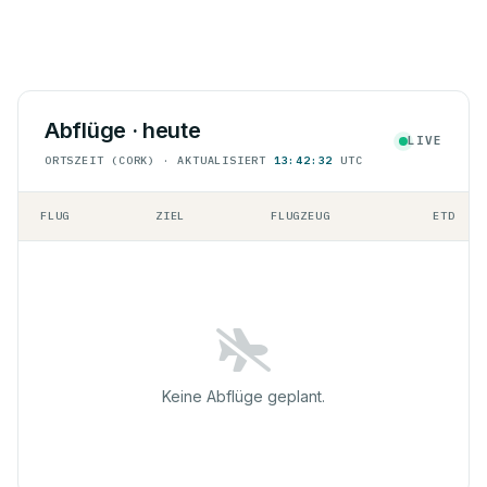
Abflüge · heute
LIVE
ORTSZEIT (CORK) · AKTUALISIERT
13:42:32
UTC
FLUG
ZIEL
FLUGZEUG
ETD
Keine Abflüge geplant.