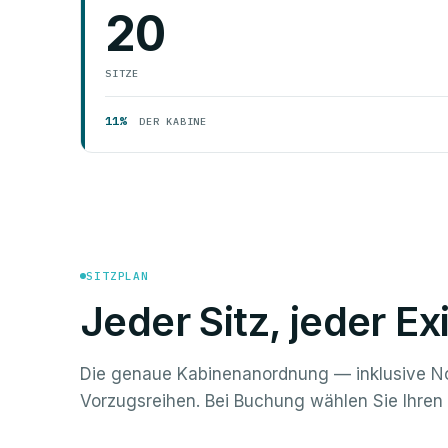
20
SITZE
11%
DER KABINE
SITZPLAN
Jeder Sitz, jeder Exi
Die genaue Kabinenanordnung — inklusive 
Vorzugsreihen. Bei Buchung wählen Sie Ihren