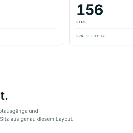
156
SITZE
89%
DER KABINE
t.
Notausgänge und
 Sitz aus genau diesem Layout.