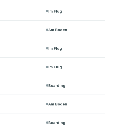
Im Flug
Am Boden
Im Flug
Im Flug
Boarding
Am Boden
Boarding