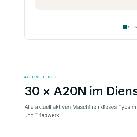
BUSI
AKTIVE FLOTTE
30 × A20N im Diens
Alle aktuell aktiven Maschinen dieses Typs m
und Triebwerk.