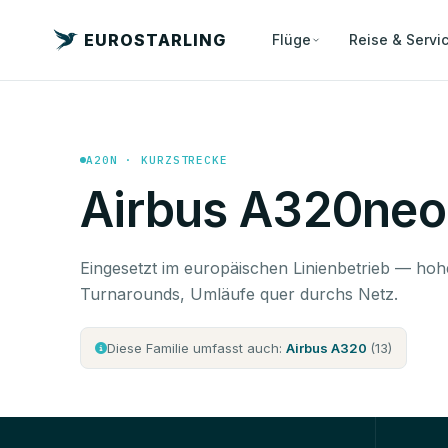
EUROSTARLING
Flüge
Reise & Servi
A20N · KURZSTRECKE
Airbus A320neo
Eingesetzt im europäischen Linienbetrieb — ho
Turnarounds, Umläufe quer durchs Netz.
Diese Familie umfasst auch:
Airbus A320
(13)