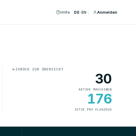
Hilfe
Anmelden
DE
·
EN
ZURÜCK ZUR ÜBERSICHT
30
AKTIVE MASCHINEN
176
SITZE PRO FLUGZEUG