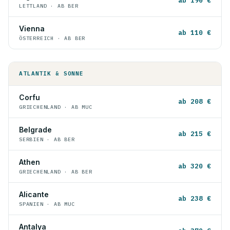
ab 190 €
LETTLAND · AB BER
Vienna
ab 110 €
ÖSTERREICH · AB BER
ATLANTIK & SONNE
Corfu
ab 208 €
GRIECHENLAND · AB MUC
Belgrade
ab 215 €
SERBIEN · AB BER
Athen
ab 320 €
GRIECHENLAND · AB BER
Alicante
ab 238 €
SPANIEN · AB MUC
Antalya