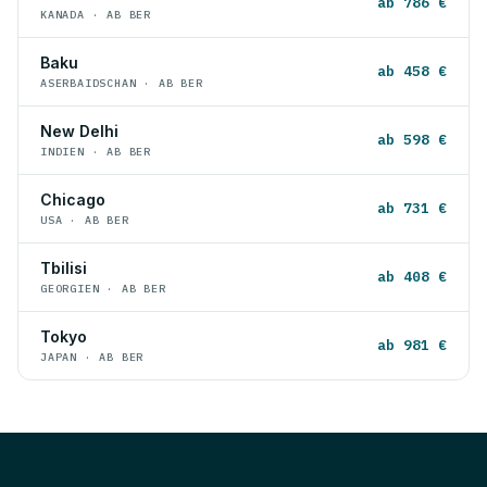
ab 786 €
KANADA · AB BER
Baku
ab 458 €
ASERBAIDSCHAN · AB BER
New Delhi
ab 598 €
INDIEN · AB BER
Chicago
ab 731 €
USA · AB BER
Tbilisi
ab 408 €
GEORGIEN · AB BER
Tokyo
ab 981 €
JAPAN · AB BER