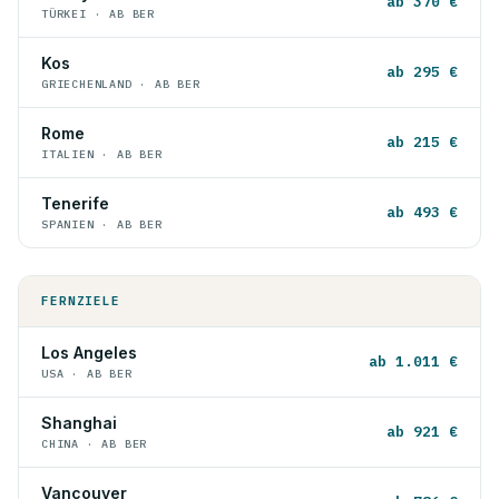
ab 370 €
TÜRKEI · AB BER
Kos
ab 295 €
GRIECHENLAND · AB BER
Rome
ab 215 €
ITALIEN · AB BER
Tenerife
ab 493 €
SPANIEN · AB BER
FERNZIELE
Los Angeles
ab 1.011 €
USA · AB BER
Shanghai
ab 921 €
CHINA · AB BER
Vancouver