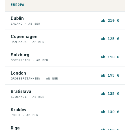
EUROPA
Dublin
ab 210 €
IRLAND · AB BER
Copenhagen
ab 125 €
DÄNEMARK · AB BER
Salzburg
ab 110 €
ÖSTERREICH · AB BER
London
ab 195 €
GROSSBRITANNIEN · AB BER
Bratislava
ab 135 €
SLOWAKEI · AB BER
Kraków
ab 130 €
POLEN · AB BER
Riga