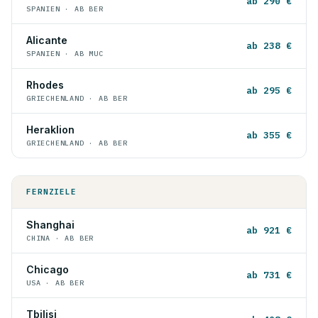
ab 290 €
SPANIEN · AB BER
Alicante
ab 238 €
SPANIEN · AB MUC
Rhodes
ab 295 €
GRIECHENLAND · AB BER
Heraklion
ab 355 €
GRIECHENLAND · AB BER
FERNZIELE
Shanghai
ab 921 €
CHINA · AB BER
Chicago
ab 731 €
USA · AB BER
Tbilisi