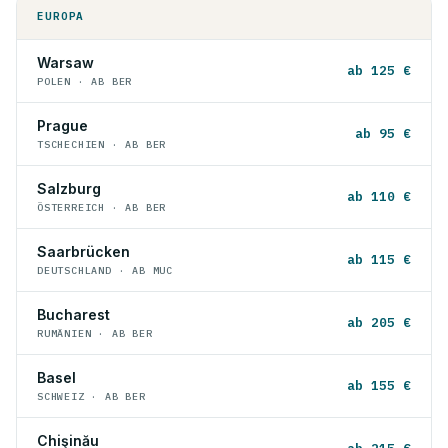
EUROPA
Warsaw
ab 125 €
POLEN · AB BER
Prague
ab 95 €
TSCHECHIEN · AB BER
Salzburg
ab 110 €
ÖSTERREICH · AB BER
Saarbrücken
ab 115 €
DEUTSCHLAND · AB MUC
Bucharest
ab 205 €
RUMÄNIEN · AB BER
Basel
ab 155 €
SCHWEIZ · AB BER
Chişinău