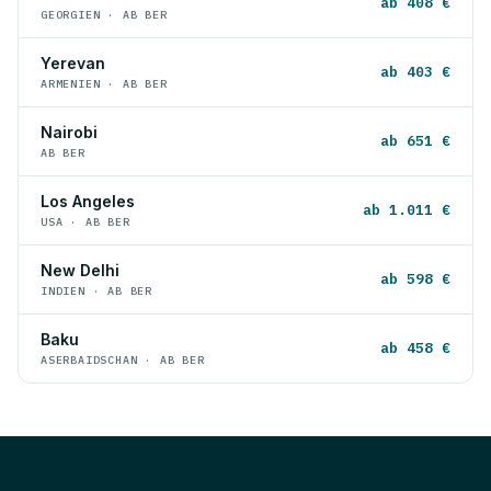
ab 408 €
GEORGIEN · AB BER
Yerevan
ab 403 €
ARMENIEN · AB BER
Nairobi
ab 651 €
AB BER
Los Angeles
ab 1.011 €
USA · AB BER
New Delhi
ab 598 €
INDIEN · AB BER
Baku
ab 458 €
ASERBAIDSCHAN · AB BER