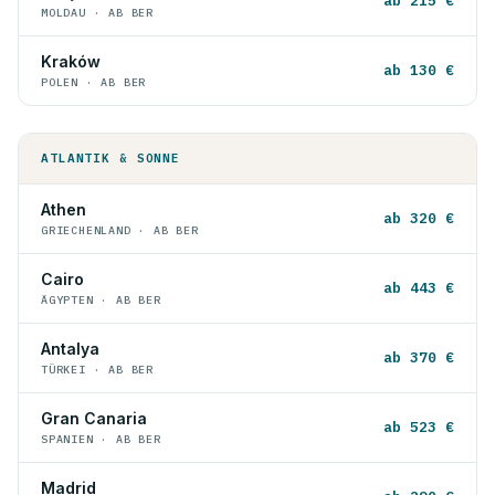
ab 215 €
MOLDAU · AB BER
Kraków
ab 130 €
POLEN · AB BER
ATLANTIK & SONNE
Athen
ab 320 €
GRIECHENLAND · AB BER
Cairo
ab 443 €
ÄGYPTEN · AB BER
Antalya
ab 370 €
TÜRKEI · AB BER
Gran Canaria
ab 523 €
SPANIEN · AB BER
Madrid