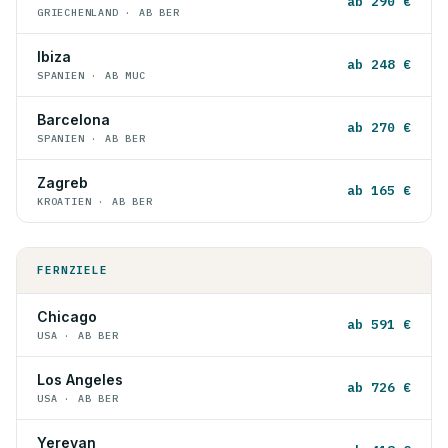
ab 290 €
GRIECHENLAND · AB BER
Ibiza
ab 248 €
SPANIEN · AB MUC
Barcelona
ab 270 €
SPANIEN · AB BER
Zagreb
ab 165 €
KROATIEN · AB BER
FERNZIELE
Chicago
ab 591 €
USA · AB BER
Los Angeles
ab 726 €
USA · AB BER
Yerevan