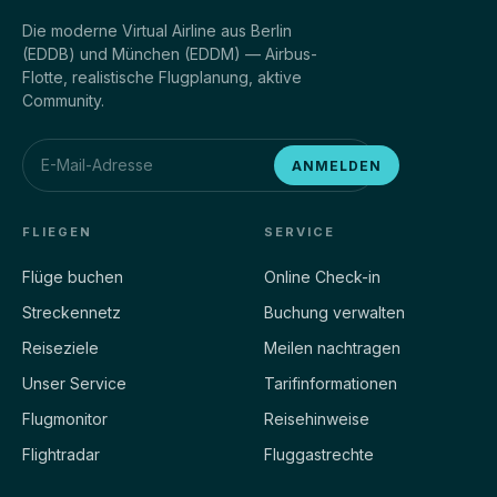
Die moderne Virtual Airline aus Berlin
(EDDB) und München (EDDM) — Airbus-
Flotte, realistische Flugplanung, aktive
Community.
ANMELDEN
FLIEGEN
SERVICE
Flüge buchen
Online Check-in
Streckennetz
Buchung verwalten
Reiseziele
Meilen nachtragen
Unser Service
Tarifinformationen
Flugmonitor
Reisehinweise
Flightradar
Fluggastrechte