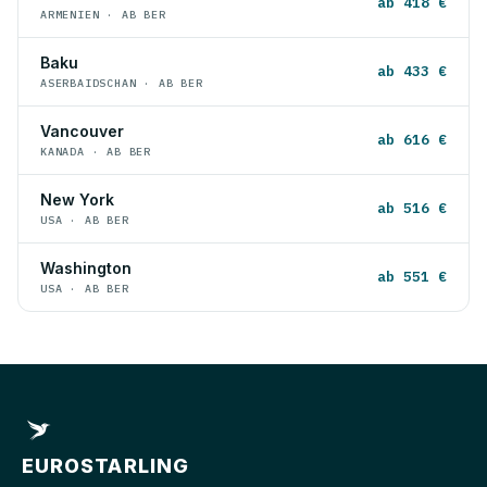
ab 418 €
ARMENIEN · AB BER
Baku
ab 433 €
ASERBAIDSCHAN · AB BER
Vancouver
ab 616 €
KANADA · AB BER
New York
ab 516 €
USA · AB BER
Washington
ab 551 €
USA · AB BER
EUROSTARLING