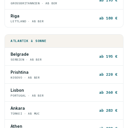
ab 195 €
GROSSBRITANNIEN · AB BER
Riga
ab 180 €
LETTLAND · AB BER
ATLANTIK & SONNE
Belgrade
ab 195 €
SERBIEN · AB BER
Prishtina
ab 220 €
KOSOVO · AB BER
Lisbon
ab 360 €
PORTUGAL · AB BER
Ankara
ab 283 €
TÜRKEI · AB MUC
Athen