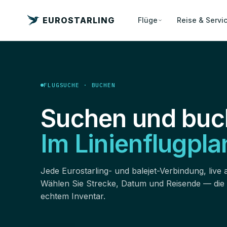
EUROSTARLING
Flüge
Reise & Servi
FLUGSUCHE · BUCHEN
Suchen und buc
Im Linienflugpla
Jede Eurostarling- und balejet-Verbindung, live 
Wählen Sie Strecke, Datum und Reisende — die
echtem Inventar.