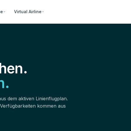
ce
Virtual Airline
hen.
n.
aus dem aktiven Linienflugplan.
 Verfügbarkeiten kommen aus