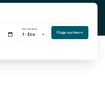
REISENDE
Flüge suchen
1 · Eco