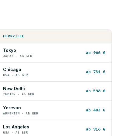
FERNZIELE
Tokyo
ab 966 €
JAPAN · AB BER
Chicago
ab 731 €
USA · AB BER
New Delhi
ab 598 €
INDIEN · AB BER
Yerevan
ab 403 €
ARMENIEN · AB BER
Los Angeles
ab 916 €
USA · AB BER