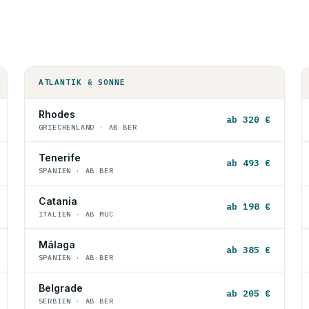
ATLANTIK & SONNE
Rhodes
ab 320 €
GRIECHENLAND · AB BER
Tenerife
ab 493 €
SPANIEN · AB BER
Catania
ab 198 €
ITALIEN · AB MUC
Málaga
ab 385 €
SPANIEN · AB BER
Belgrade
ab 205 €
SERBIEN · AB BER