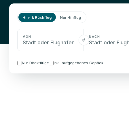
Hin- & Rückflug
Nur Hinflug
VON
NACH
Nur Direktflüge
Inkl. aufgegebenes Gepäck