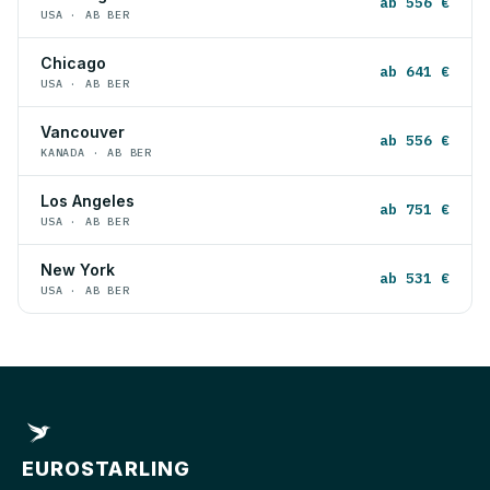
ab 556 €
USA · AB BER
Chicago
ab 641 €
USA · AB BER
Vancouver
ab 556 €
KANADA · AB BER
Los Angeles
ab 751 €
USA · AB BER
New York
ab 531 €
USA · AB BER
EUROSTARLING