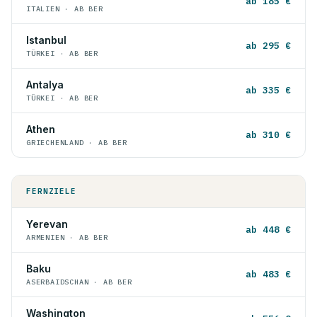
ab 185 €
ITALIEN · AB BER
Istanbul
ab 295 €
TÜRKEI · AB BER
Antalya
ab 335 €
TÜRKEI · AB BER
Athen
ab 310 €
GRIECHENLAND · AB BER
FERNZIELE
Yerevan
ab 448 €
ARMENIEN · AB BER
Baku
ab 483 €
ASERBAIDSCHAN · AB BER
Washington