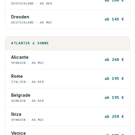
ab 166 €
DEUTSCHLAND · AB BER
Dresden
ab 145 €
DEUTSCHLAND · AB MUC
ATLANTIK & SONNE
Alicante
ab 268 €
SPANIEN · AB MUC
Rome
ab 195 €
ITALIEN · AB BER
Belgrade
ab 195 €
SERBIEN · AB BER
Ibiza
ab 258 €
SPANIEN · AB MUC
Venice