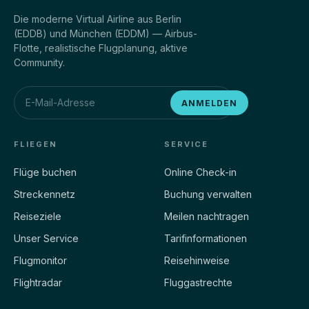
Die moderne Virtual Airline aus Berlin
(EDDB) und München (EDDM) — Airbus-
Flotte, realistische Flugplanung, aktive
Community.
ANMELDEN
FLIEGEN
SERVICE
Flüge buchen
Online Check-in
Streckennetz
Buchung verwalten
Reiseziele
Meilen nachtragen
Unser Service
Tarifinformationen
Flugmonitor
Reisehinweise
Flightradar
Fluggastrechte