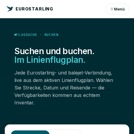
EUROSTARLING
Menü
FLUGSUCHE · BUCHEN
Suchen und buchen.
Im Linienflugplan.
Jede Eurostarling- und balejet-Verbindung,
live aus dem aktiven Linienflugplan. Wählen
Sie Strecke, Datum und Reisende — die
Verfügbarkeiten kommen aus echtem
Inventar.