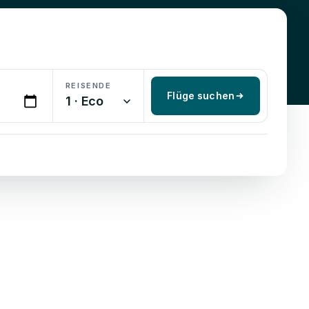
REISENDE
Flüge suchen
1 · Eco