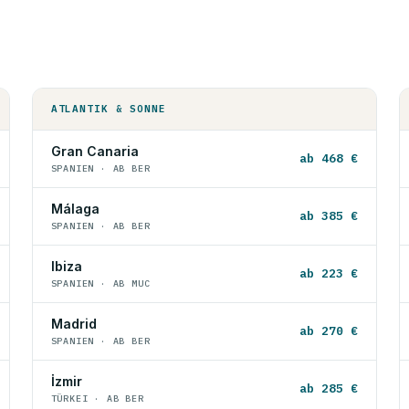
ATLANTIK & SONNE
Gran Canaria
ab 468 €
SPANIEN · AB BER
Málaga
ab 385 €
SPANIEN · AB BER
Ibiza
ab 223 €
SPANIEN · AB MUC
Madrid
ab 270 €
SPANIEN · AB BER
İzmir
ab 285 €
TÜRKEI · AB BER