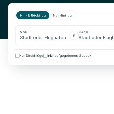
Hin- & Rückflug
Nur Hinflug
VON
NACH
Nur Direktflüge
Inkl. aufgegebenes Gepäck