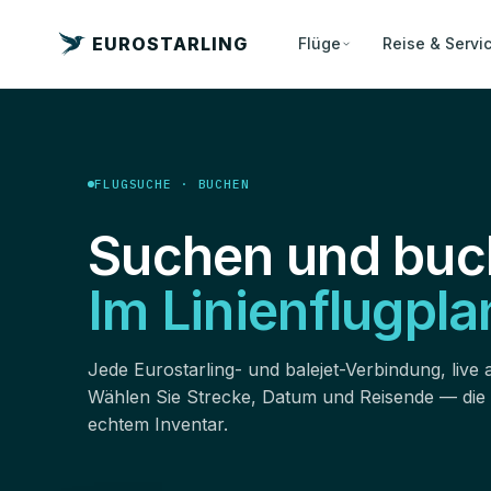
EUROSTARLING
Flüge
Reise & Servi
FLUGSUCHE · BUCHEN
Suchen und buc
Im Linienflugpla
Jede Eurostarling- und balejet-Verbindung, live 
Wählen Sie Strecke, Datum und Reisende — die
echtem Inventar.