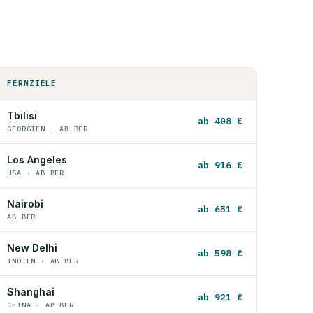
FERNZIELE
Tbilisi
ab 408 €
GEORGIEN · AB BER
Los Angeles
ab 916 €
USA · AB BER
Nairobi
ab 651 €
AB BER
New Delhi
ab 598 €
INDIEN · AB BER
Shanghai
ab 921 €
CHINA · AB BER