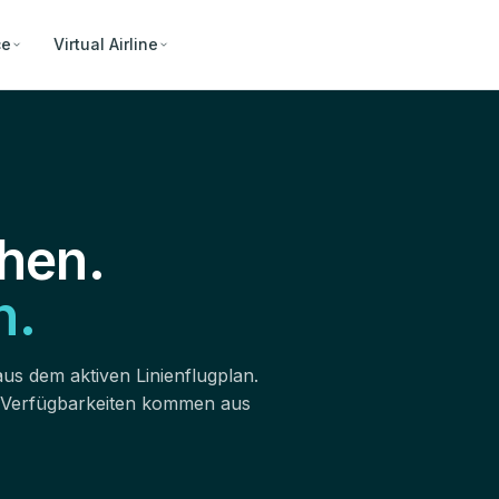
ce
Virtual Airline
hen.
n.
aus dem aktiven Linienflugplan.
 Verfügbarkeiten kommen aus