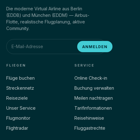
Die moderne Virtual Airline aus Berlin
(EDDB) und München (EDDM) — Airbus-
Flotte, realistische Flugplanung, aktive
Community.
ANMELDEN
FLIEGEN
SERVICE
Flüge buchen
Online Check-in
Streckennetz
Buchung verwalten
Reiseziele
Meilen nachtragen
Unser Service
Tarifinformationen
Flugmonitor
Reisehinweise
Flightradar
Fluggastrechte