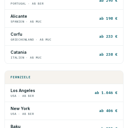
ab 295 €
PORTUGAL · AB BER
Alicante
ab 198 €
SPANIEN · AB MUC
Corfu
ab 233 €
GRIECHENLAND · AB MUC
Catania
ab 238 €
ITALIEN · AB MUC
FERNZIELE
Los Angeles
ab 1.046 €
USA · AB BER
New York
ab 406 €
USA · AB BER
Baku