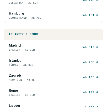
ab 240 €
BULGARIEN · AB BER
Hamburg
ab 151 €
DEUTSCHLAND · AB MUC
ATLANTIK & SONNE
Madrid
ab 310 €
SPANIEN · AB BER
Istanbul
ab 285 €
TÜRKEI · AB BER
Zagreb
ab 145 €
KROATIEN · AB BER
Rome
ab 170 €
ITALIEN · AB BER
Lisbon