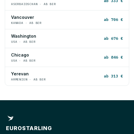
ab 333 €
ASERBAIDSCHAN · AB BER
Vancouver
ab 706 €
KANADA · AB BER
Washington
ab 676 €
USA · AB BER
Chicago
ab 846 €
USA · AB BER
Yerevan
ab 313 €
ARMENIEN · AB BER
EUROSTARLING