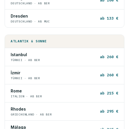
ab 160 €
DEUTSCHLAND · AB BER
Dresden
ab 133 €
DEUTSCHLAND · AB MUC
ATLANTIK & SONNE
Istanbul
ab 260 €
TÜRKEI · AB BER
İzmir
ab 260 €
TÜRKEI · AB BER
Rome
ab 215 €
ITALIEN · AB BER
Rhodes
ab 295 €
GRIECHENLAND · AB BER
Málaga