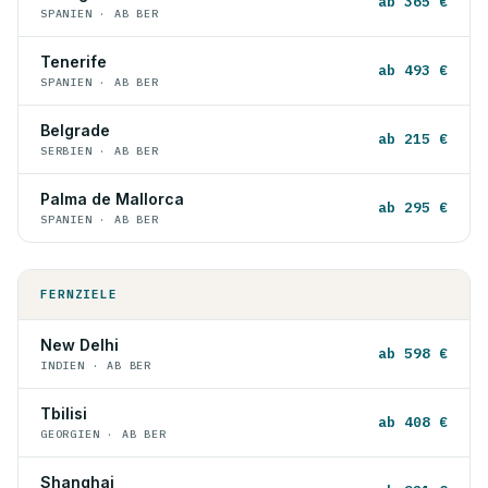
ab 365 €
SPANIEN · AB BER
Tenerife
ab 493 €
SPANIEN · AB BER
Belgrade
ab 215 €
SERBIEN · AB BER
Palma de Mallorca
ab 295 €
SPANIEN · AB BER
FERNZIELE
New Delhi
ab 598 €
INDIEN · AB BER
Tbilisi
ab 408 €
GEORGIEN · AB BER
Shanghai