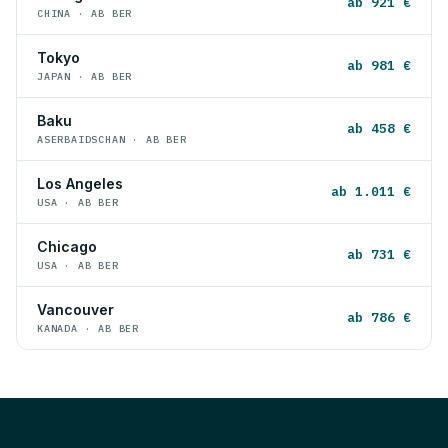
ab 921 €
CHINA · AB BER
Tokyo
ab 981 €
JAPAN · AB BER
Baku
ab 458 €
ASERBAIDSCHAN · AB BER
Los Angeles
ab 1.011 €
USA · AB BER
Chicago
ab 731 €
USA · AB BER
Vancouver
ab 786 €
KANADA · AB BER