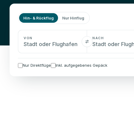
Hin- & Rückflug
Nur Hinflug
VON
NACH
Nur Direktflüge
Inkl. aufgegebenes Gepäck