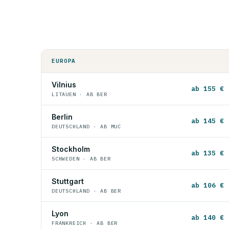
EUROPA
Vilnius
ab 155 €
LITAUEN · AB BER
Berlin
ab 145 €
DEUTSCHLAND · AB MUC
Stockholm
ab 135 €
SCHWEDEN · AB BER
Stuttgart
ab 106 €
DEUTSCHLAND · AB BER
Lyon
ab 140 €
FRANKREICH · AB BER