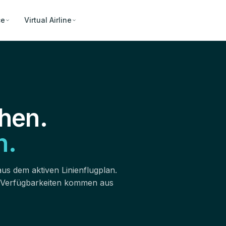
ce
Virtual Airline
hen.
n.
aus dem aktiven Linienflugplan.
 Verfügbarkeiten kommen aus