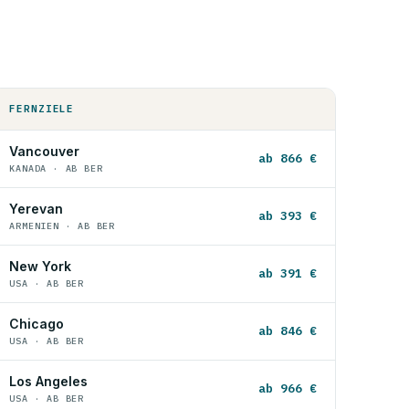
FERNZIELE
Vancouver
ab 866 €
KANADA · AB BER
Yerevan
ab 393 €
ARMENIEN · AB BER
New York
ab 391 €
USA · AB BER
Chicago
ab 846 €
USA · AB BER
Los Angeles
ab 966 €
USA · AB BER