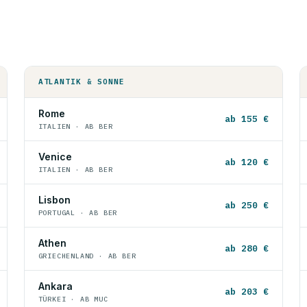
ATLANTIK & SONNE
Rome
ab 155 €
ITALIEN · AB BER
Venice
ab 120 €
ITALIEN · AB BER
Lisbon
ab 250 €
PORTUGAL · AB BER
Athen
ab 280 €
GRIECHENLAND · AB BER
Ankara
ab 203 €
TÜRKEI · AB MUC