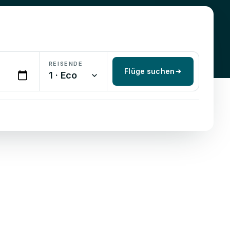
REISENDE
Flüge suchen
1 · Eco