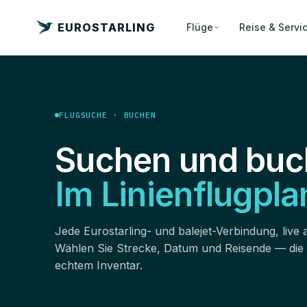
EUROSTARLING
Flüge
Reise & Servi
FLUGSUCHE · BUCHEN
Suchen und buc
Im Linienflugpla
Jede Eurostarling- und balejet-Verbindung, live 
Wählen Sie Strecke, Datum und Reisende — die
echtem Inventar.