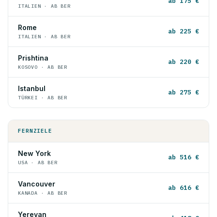
ab 175 €
ITALIEN · AB BER
Rome
ab 225 €
ITALIEN · AB BER
Prishtina
ab 220 €
KOSOVO · AB BER
Istanbul
ab 275 €
TÜRKEI · AB BER
FERNZIELE
New York
ab 516 €
USA · AB BER
Vancouver
ab 616 €
KANADA · AB BER
Yerevan