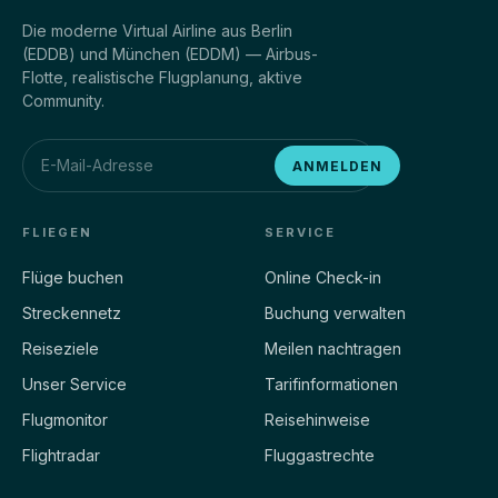
Die moderne Virtual Airline aus Berlin
(EDDB) und München (EDDM) — Airbus-
Flotte, realistische Flugplanung, aktive
Community.
ANMELDEN
FLIEGEN
SERVICE
Flüge buchen
Online Check-in
Streckennetz
Buchung verwalten
Reiseziele
Meilen nachtragen
Unser Service
Tarifinformationen
Flugmonitor
Reisehinweise
Flightradar
Fluggastrechte