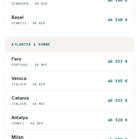
ab 180 €
SCHWEDEN · AB BER
Basel
ab 160 €
SCHWEIZ · AB BER
ATLANTIK & SONNE
Faro
ab 333 €
PORTUGAL · AB MUC
Venice
ab 165 €
ITALIEN · AB BER
Catania
ab 223 €
ITALIEN · AB MUC
Antalya
ab 320 €
TÜRKEI · AB BER
Milan