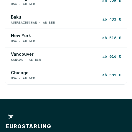
ab 726 €
USA · AB BER
Baku
ab 433 €
ASERBAIDSCHAN · AB BER
New York
ab 516 €
USA · AB BER
Vancouver
ab 616 €
KANADA · AB BER
Chicago
ab 591 €
USA · AB BER
EUROSTARLING