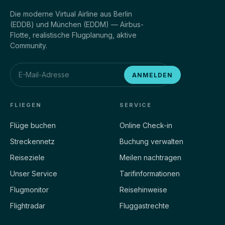
Die moderne Virtual Airline aus Berlin
(EDDB) und München (EDDM) — Airbus-
Flotte, realistische Flugplanung, aktive
Community.
ANMELDEN
FLIEGEN
SERVICE
Flüge buchen
Online Check-in
Streckennetz
Buchung verwalten
Reiseziele
Meilen nachtragen
Unser Service
Tarifinformationen
Flugmonitor
Reisehinweise
Flightradar
Fluggastrechte