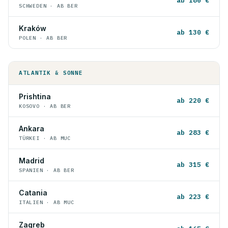
ab 180 €
SCHWEDEN · AB BER
Kraków
ab 130 €
POLEN · AB BER
ATLANTIK & SONNE
Prishtina
ab 220 €
KOSOVO · AB BER
Ankara
ab 283 €
TÜRKEI · AB MUC
Madrid
ab 315 €
SPANIEN · AB BER
Catania
ab 223 €
ITALIEN · AB MUC
Zagreb