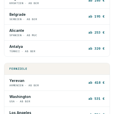
ab 165 €
KROATIEN · AB BER
Belgrade
ab 195 €
SERBIEN · AB BER
Alicante
ab 253 €
SPANIEN · AB MUC
Antalya
ab 320 €
TÜRKEI · AB BER
FERNZIELE
Yerevan
ab 418 €
ARMENIEN · AB BER
Washington
ab 531 €
USA · AB BER
Los Angeles