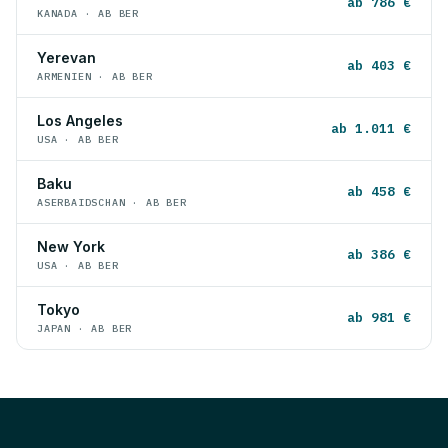
ab 786 €
KANADA · AB BER
Yerevan
ab 403 €
ARMENIEN · AB BER
Los Angeles
ab 1.011 €
USA · AB BER
Baku
ab 458 €
ASERBAIDSCHAN · AB BER
New York
ab 386 €
USA · AB BER
Tokyo
ab 981 €
JAPAN · AB BER