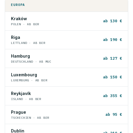
EUROPA
Kraków
ab 130 €
POLEN · AB BER
Riga
ab 190 €
LETTLAND · AB BER
Hamburg
ab 127 €
DEUTSCHLAND · AB MUC
Luxembourg
ab 150 €
LUXEMBURG · AB BER
Reykjavík
ab 355 €
ISLAND · AB BER
Prague
ab 95 €
TSCHECHIEN · AB BER
Dublin