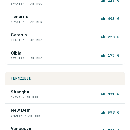
ab 223 €
SPANIEN · AB MUC
Tenerife
ab 493 €
SPANIEN · AB BER
Catania
ab 228 €
ITALIEN · AB MUC
Olbia
ab 173 €
ITALIEN · AB MUC
FERNZIELE
Shanghai
ab 921 €
CHINA · AB BER
New Delhi
ab 598 €
INDIEN · AB BER
Vancouver