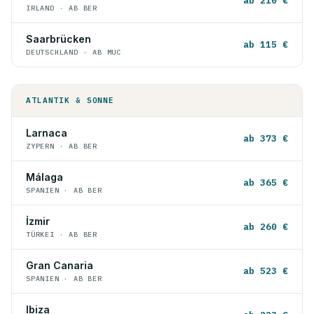
ab 210 €
IRLAND · AB BER
Saarbrücken
ab 115 €
DEUTSCHLAND · AB MUC
ATLANTIK & SONNE
Larnaca
ab 373 €
ZYPERN · AB BER
Málaga
ab 365 €
SPANIEN · AB BER
İzmir
ab 260 €
TÜRKEI · AB BER
Gran Canaria
ab 523 €
SPANIEN · AB BER
Ibiza