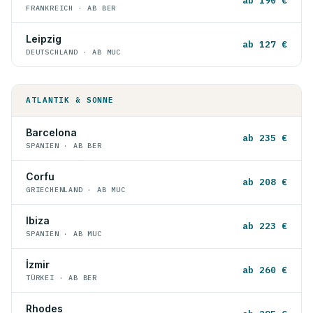
ab 190 €
FRANKREICH · AB BER
Leipzig
ab 127 €
DEUTSCHLAND · AB MUC
ATLANTIK & SONNE
Barcelona
ab 235 €
SPANIEN · AB BER
Corfu
ab 208 €
GRIECHENLAND · AB MUC
Ibiza
ab 223 €
SPANIEN · AB MUC
İzmir
ab 260 €
TÜRKEI · AB BER
Rhodes