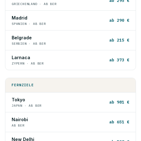
ab 295 €
GRIECHENLAND · AB BER
Madrid
ab 290 €
SPANIEN · AB BER
Belgrade
ab 215 €
SERBIEN · AB BER
Larnaca
ab 373 €
ZYPERN · AB BER
FERNZIELE
Tokyo
ab 981 €
JAPAN · AB BER
Nairobi
ab 651 €
AB BER
New Delhi