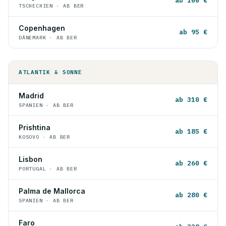
ab 100 €
TSCHECHIEN · AB BER
Copenhagen
ab 95 €
DÄNEMARK · AB BER
ATLANTIK & SONNE
Madrid
ab 310 €
SPANIEN · AB BER
Prishtina
ab 185 €
KOSOVO · AB BER
Lisbon
ab 260 €
PORTUGAL · AB BER
Palma de Mallorca
ab 280 €
SPANIEN · AB BER
Faro