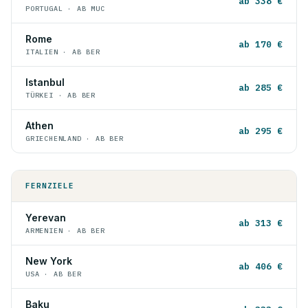
ab 338 €
PORTUGAL · AB MUC
Rome
ab 170 €
ITALIEN · AB BER
Istanbul
ab 285 €
TÜRKEI · AB BER
Athen
ab 295 €
GRIECHENLAND · AB BER
FERNZIELE
Yerevan
ab 313 €
ARMENIEN · AB BER
New York
ab 406 €
USA · AB BER
Baku