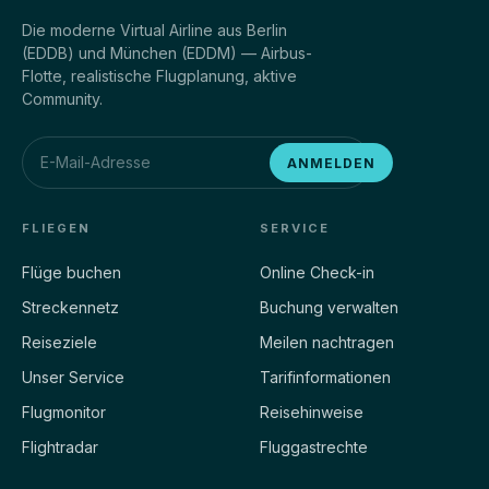
Die moderne Virtual Airline aus Berlin
(EDDB) und München (EDDM) — Airbus-
Flotte, realistische Flugplanung, aktive
Community.
ANMELDEN
FLIEGEN
SERVICE
Flüge buchen
Online Check-in
Streckennetz
Buchung verwalten
Reiseziele
Meilen nachtragen
Unser Service
Tarifinformationen
Flugmonitor
Reisehinweise
Flightradar
Fluggastrechte