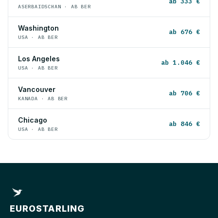
ab 333 €
ASERBAIDSCHAN · AB BER
Washington
ab 676 €
USA · AB BER
Los Angeles
ab 1.046 €
USA · AB BER
Vancouver
ab 706 €
KANADA · AB BER
Chicago
ab 846 €
USA · AB BER
EUROSTARLING