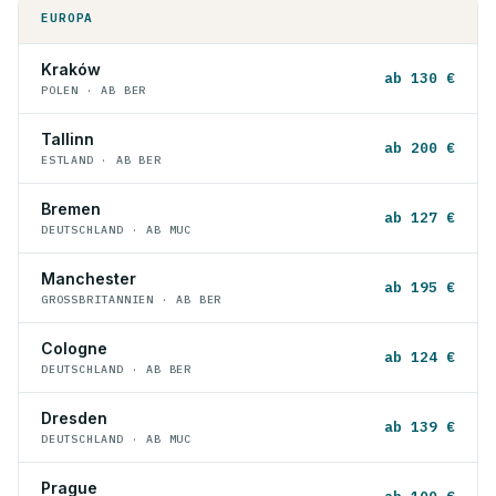
EUROPA
Kraków
ab 130 €
POLEN · AB BER
Tallinn
ab 200 €
ESTLAND · AB BER
Bremen
ab 127 €
DEUTSCHLAND · AB MUC
Manchester
ab 195 €
GROSSBRITANNIEN · AB BER
Cologne
ab 124 €
DEUTSCHLAND · AB BER
Dresden
ab 139 €
DEUTSCHLAND · AB MUC
Prague