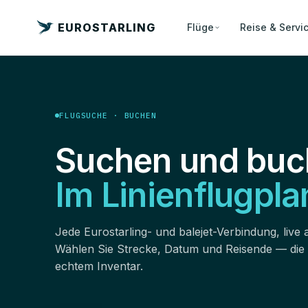
EUROSTARLING
Flüge
Reise & Servi
FLUGSUCHE · BUCHEN
Suchen und buc
Im Linienflugpla
Jede Eurostarling- und balejet-Verbindung, live 
Wählen Sie Strecke, Datum und Reisende — die
echtem Inventar.