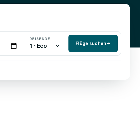
REISENDE
Flüge suchen
1 · Eco