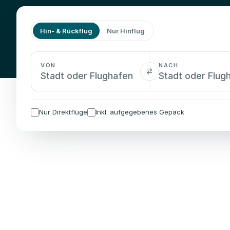
Hin- & Rückflug
Nur Hinflug
VON
NACH
Nur Direktflüge
Inkl. aufgegebenes Gepäck