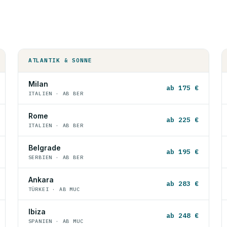
ATLANTIK & SONNE
Milan
ab 175 €
ITALIEN · AB BER
Rome
ab 225 €
ITALIEN · AB BER
Belgrade
ab 195 €
SERBIEN · AB BER
Ankara
ab 283 €
TÜRKEI · AB MUC
Ibiza
ab 248 €
SPANIEN · AB MUC