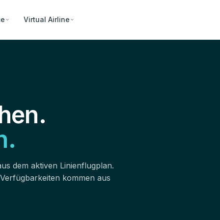
ce
Virtual Airline
hen.
n.
aus dem aktiven Linienflugplan.
 Verfügbarkeiten kommen aus