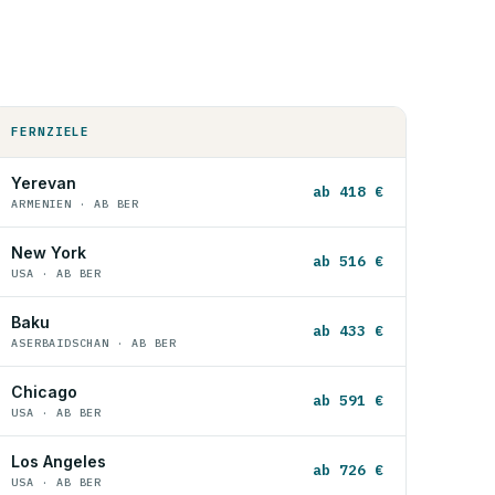
FERNZIELE
Yerevan
ab 418 €
ARMENIEN · AB BER
New York
ab 516 €
USA · AB BER
Baku
ab 433 €
ASERBAIDSCHAN · AB BER
Chicago
ab 591 €
USA · AB BER
Los Angeles
ab 726 €
USA · AB BER