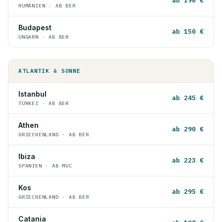
ab 190 €
RUMÄNIEN · AB BER
Budapest
ab 150 €
UNGARN · AB BER
ATLANTIK & SONNE
Istanbul
ab 245 €
TÜRKEI · AB BER
Athen
ab 290 €
GRIECHENLAND · AB BER
Ibiza
ab 223 €
SPANIEN · AB MUC
Kos
ab 295 €
GRIECHENLAND · AB BER
Catania