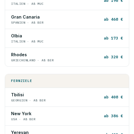
ab 198 €
ITALIEN · AB MUC
Gran Canaria
ab 468 €
SPANIEN · AB BER
Olbia
ab 173 €
ITALIEN · AB MUC
Rhodes
ab 320 €
GRIECHENLAND · AB BER
FERNZIELE
Tbilisi
ab 408 €
GEORGIEN · AB BER
New York
ab 386 €
USA · AB BER
Yerevan