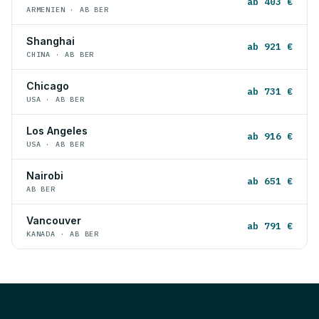
ab 403 €
ARMENIEN · AB BER
Shanghai
ab 921 €
CHINA · AB BER
Chicago
ab 731 €
USA · AB BER
Los Angeles
ab 916 €
USA · AB BER
Nairobi
ab 651 €
AB BER
Vancouver
ab 791 €
KANADA · AB BER