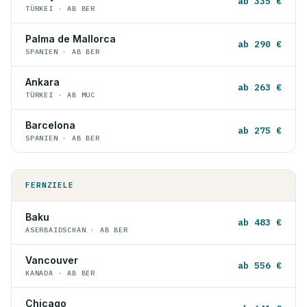
ab 335 €
TÜRKEI · AB BER
Palma de Mallorca
ab 290 €
SPANIEN · AB BER
Ankara
ab 263 €
TÜRKEI · AB MUC
Barcelona
ab 275 €
SPANIEN · AB BER
FERNZIELE
Baku
ab 483 €
ASERBAIDSCHAN · AB BER
Vancouver
ab 556 €
KANADA · AB BER
Chicago