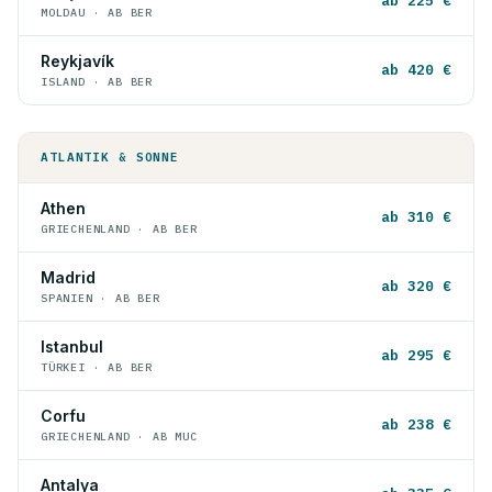
ab 225 €
MOLDAU · AB BER
Reykjavík
ab 420 €
ISLAND · AB BER
ATLANTIK & SONNE
Athen
ab 310 €
GRIECHENLAND · AB BER
Madrid
ab 320 €
SPANIEN · AB BER
Istanbul
ab 295 €
TÜRKEI · AB BER
Corfu
ab 238 €
GRIECHENLAND · AB MUC
Antalya