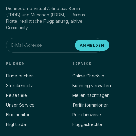
Die moderne Virtual Airline aus Berlin
(EDDB) und München (EDDM) — Airbus-
Flotte, realistische Flugplanung, aktive
Community.
ANMELDEN
FLIEGEN
SERVICE
Flüge buchen
Online Check-in
Streckennetz
Buchung verwalten
Reiseziele
Meilen nachtragen
Unser Service
Tarifinformationen
Flugmonitor
Reisehinweise
Flightradar
Fluggastrechte