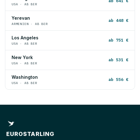
ab 641 €
USA · AB BER
Yerevan
ab 448 €
ARMENIEN · AB BER
Los Angeles
ab 751 €
USA · AB BER
New York
ab 531 €
USA · AB BER
Washington
ab 556 €
USA · AB BER
EUROSTARLING