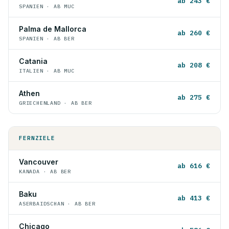
ab 243 €
SPANIEN · AB MUC
Palma de Mallorca
ab 260 €
SPANIEN · AB BER
Catania
ab 208 €
ITALIEN · AB MUC
Athen
ab 275 €
GRIECHENLAND · AB BER
FERNZIELE
Vancouver
ab 616 €
KANADA · AB BER
Baku
ab 413 €
ASERBAIDSCHAN · AB BER
Chicago