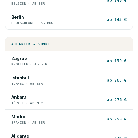
ab 140 €
BELGIEN · AB BER
Berlin
ab 145 €
DEUTSCHLAND · AB MUC
ATLANTIK & SONNE
Zagreb
ab 150 €
KROATIEN · AB BER
Istanbul
ab 265 €
TÜRKEI · AB BER
Ankara
ab 278 €
TÜRKEI · AB MUC
Madrid
ab 290 €
SPANIEN · AB BER
Alicante