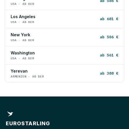
ab 586 €
USA · AB BER
Los Angeles
ab 681 €
USA · AB BER
New York
ab 506 €
USA · AB BER
Washington
ab 561 €
USA · AB BER
Yerevan
ab 388 €
ARMENIEN · AB BER
EUROSTARLING