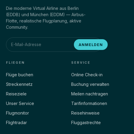
Die moderne Virtual Airline aus Berlin
(EDDB) und München (EDDM) — Airbus-
Flotte, realistische Flugplanung, aktive
Community.
ANMELDEN
FLIEGEN
SERVICE
Flüge buchen
Online Check-in
Streckennetz
Buchung verwalten
Reiseziele
Meilen nachtragen
Unser Service
Tarifinformationen
Flugmonitor
Reisehinweise
Flightradar
Fluggastrechte