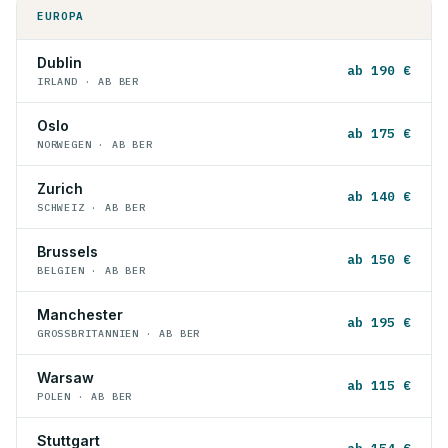
EUROPA
Dublin
ab 190 €
IRLAND · AB BER
Oslo
ab 175 €
NORWEGEN · AB BER
Zurich
ab 140 €
SCHWEIZ · AB BER
Brussels
ab 150 €
BELGIEN · AB BER
Manchester
ab 195 €
GROSSBRITANNIEN · AB BER
Warsaw
ab 115 €
POLEN · AB BER
Stuttgart