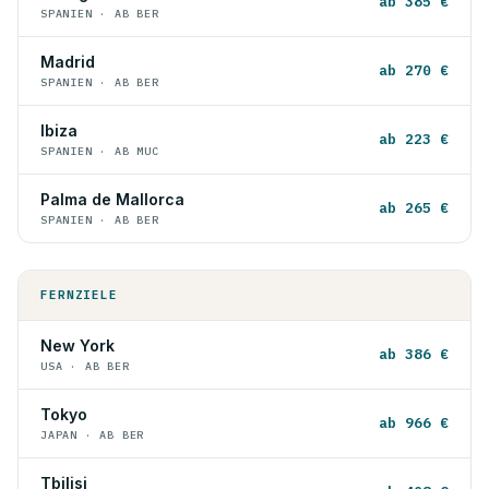
ab 385 €
SPANIEN · AB BER
Madrid
ab 270 €
SPANIEN · AB BER
Ibiza
ab 223 €
SPANIEN · AB MUC
Palma de Mallorca
ab 265 €
SPANIEN · AB BER
FERNZIELE
New York
ab 386 €
USA · AB BER
Tokyo
ab 966 €
JAPAN · AB BER
Tbilisi