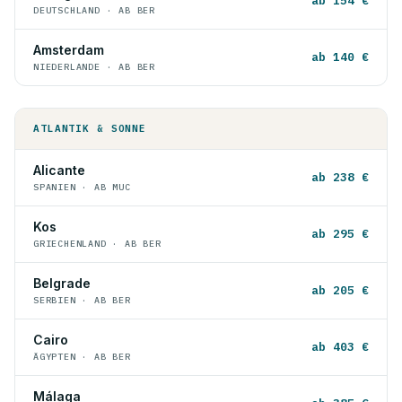
ab 154 €
DEUTSCHLAND · AB BER
Amsterdam
ab 140 €
NIEDERLANDE · AB BER
ATLANTIK & SONNE
Alicante
ab 238 €
SPANIEN · AB MUC
Kos
ab 295 €
GRIECHENLAND · AB BER
Belgrade
ab 205 €
SERBIEN · AB BER
Cairo
ab 403 €
ÄGYPTEN · AB BER
Málaga