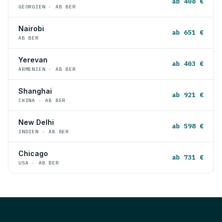
ab 408 €
GEORGIEN · AB BER
Nairobi
ab 651 €
AB BER
Yerevan
ab 403 €
ARMENIEN · AB BER
Shanghai
ab 921 €
CHINA · AB BER
New Delhi
ab 598 €
INDIEN · AB BER
Chicago
ab 731 €
USA · AB BER