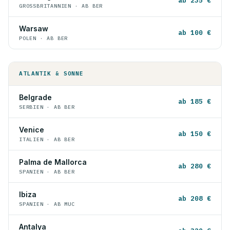
ab 235 €
GROSSBRITANNIEN · AB BER
Warsaw
ab 100 €
POLEN · AB BER
ATLANTIK & SONNE
Belgrade
ab 185 €
SERBIEN · AB BER
Venice
ab 150 €
ITALIEN · AB BER
Palma de Mallorca
ab 280 €
SPANIEN · AB BER
Ibiza
ab 208 €
SPANIEN · AB MUC
Antalya