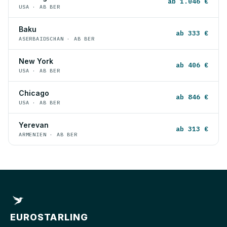
ab 1.046 €
USA · AB BER
Baku
ab 333 €
ASERBAIDSCHAN · AB BER
New York
ab 406 €
USA · AB BER
Chicago
ab 846 €
USA · AB BER
Yerevan
ab 313 €
ARMENIEN · AB BER
EUROSTARLING