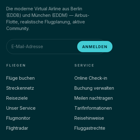
Die moderne Virtual Airline aus Berlin
(EDDB) und München (EDDM) — Airbus-
Flotte, realistische Flugplanung, aktive
Community.
ANMELDEN
FLIEGEN
SERVICE
Flüge buchen
Online Check-in
Streckennetz
Buchung verwalten
Reiseziele
Meilen nachtragen
Unser Service
Tarifinformationen
Flugmonitor
Reisehinweise
Flightradar
Fluggastrechte