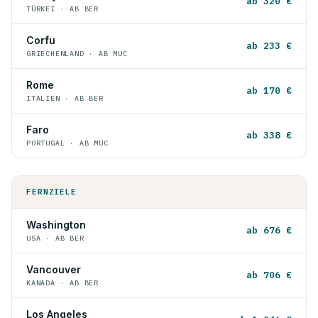
ab 320 €
TÜRKEI · AB BER
Corfu
ab 233 €
GRIECHENLAND · AB MUC
Rome
ab 170 €
ITALIEN · AB BER
Faro
ab 338 €
PORTUGAL · AB MUC
FERNZIELE
Washington
ab 676 €
USA · AB BER
Vancouver
ab 706 €
KANADA · AB BER
Los Angeles