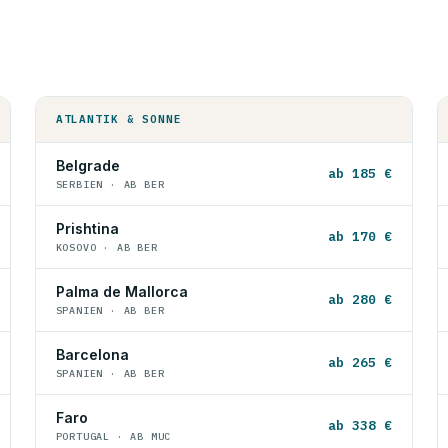
ATLANTIK & SONNE
Belgrade
ab 185 €
SERBIEN · AB BER
Prishtina
ab 170 €
KOSOVO · AB BER
Palma de Mallorca
ab 280 €
SPANIEN · AB BER
Barcelona
ab 265 €
SPANIEN · AB BER
Faro
ab 338 €
PORTUGAL · AB MUC