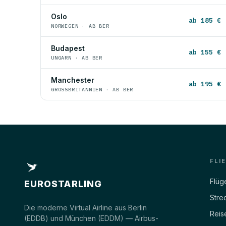
Oslo
ab 185 €
NORWEGEN · AB BER
Budapest
ab 155 €
UNGARN · AB BER
Manchester
ab 195 €
GROSSBRITANNIEN · AB BER
FLI
Flüg
EUROSTARLING
Stre
Die moderne Virtual Airline aus Berlin
Reis
(EDDB) und München (EDDM) — Airbus-