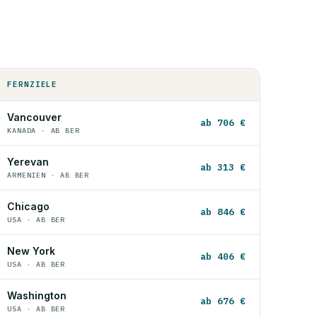
FERNZIELE
Vancouver
ab 706 €
KANADA · AB BER
Yerevan
ab 313 €
ARMENIEN · AB BER
Chicago
ab 846 €
USA · AB BER
New York
ab 406 €
USA · AB BER
Washington
ab 676 €
USA · AB BER