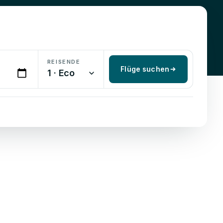
REISENDE
Flüge suchen
1 · Eco