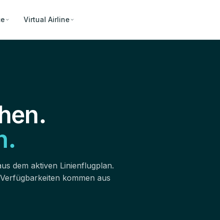
ce
Virtual Airline
hen.
n.
aus dem aktiven Linienflugplan.
 Verfügbarkeiten kommen aus