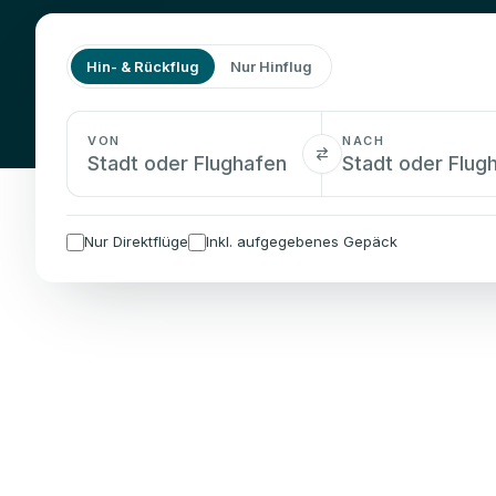
Hin- & Rückflug
Nur Hinflug
VON
NACH
Nur Direktflüge
Inkl. aufgegebenes Gepäck