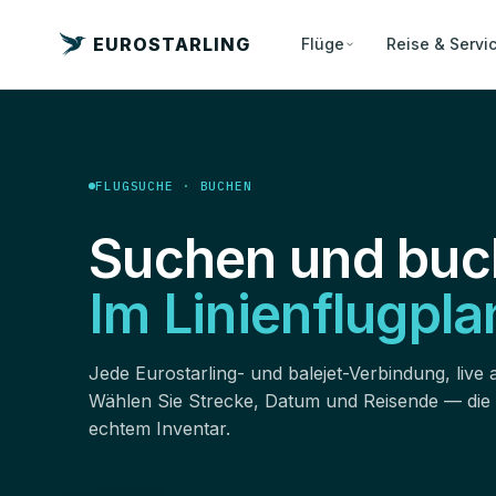
EUROSTARLING
Flüge
Reise & Servi
FLUGSUCHE · BUCHEN
Suchen und buc
Im Linienflugpla
Jede Eurostarling- und balejet-Verbindung, live 
Wählen Sie Strecke, Datum und Reisende — die
echtem Inventar.