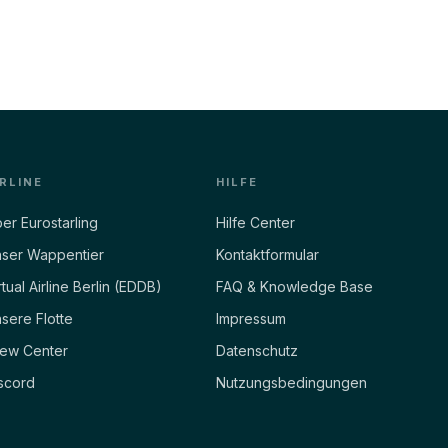
IRLINE
HILFE
er Eurostarling
Hilfe Center
ser Wappentier
Kontaktformular
rtual Airline Berlin (EDDB)
FAQ & Knowledge Base
sere Flotte
Impressum
ew Center
Datenschutz
scord
Nutzungsbedingungen